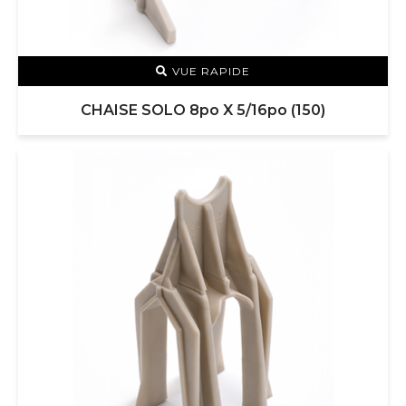
VUE RAPIDE
CHAISE SOLO 8po X 5/16po (150)