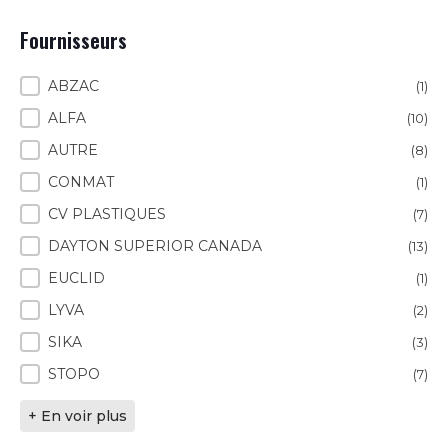
Fournisseurs
Fournisseurs
ABZAC
(1)
ALFA
(10)
AUTRE
(8)
CONMAT
(1)
CV PLASTIQUES
(7)
DAYTON SUPERIOR CANADA
(13)
EUCLID
(1)
LYVA
(2)
SIKA
(3)
STOPO
(7)
+ En voir plus