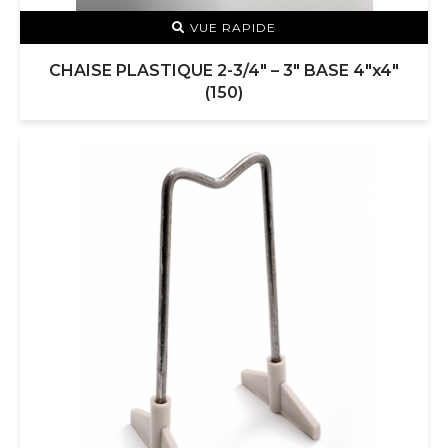
VUE RAPIDE
CHAISE PLASTIQUE 2-3/4″ – 3″ BASE 4″x4″
(150)