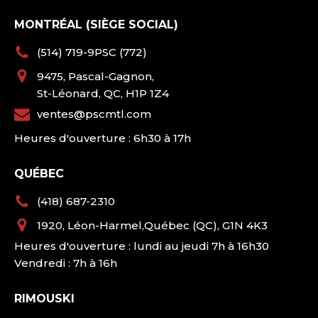
MONTRÉAL (SIÈGE SOCIAL)
(514) 719-9PSC (772)
9475, Pascal-Gagnon,
St-Léonard, QC, H1P 1Z4
ventes@pscmtl.com
Heures d'ouverture : 6h30 à 17h
QUÉBEC
(418) 687-2310
1920, Léon-Harmel,Québec (QC), G1N 4K3
Heures d'ouverture : lundi au jeudi 7h à 16h30
Vendredi : 7h à 16h
RIMOUSKI