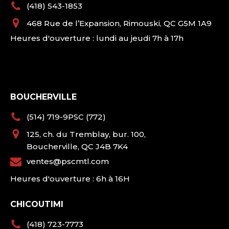
(418) 543-1853
468 Rue de l’Expansion, Rimouski, QC G5M 1A9
Heures d'ouverture : lundi au jeudi 7h à 17h
BOUCHERVILLE
(514) 719-9PSC (772)
125, ch. du Tremblay, bur. 100,
Boucherville, QC J4B 7K4
ventes@pscmtl.com
Heures d'ouverture : 6h à 16H
CHICOUTIMI
(418) 723-7773