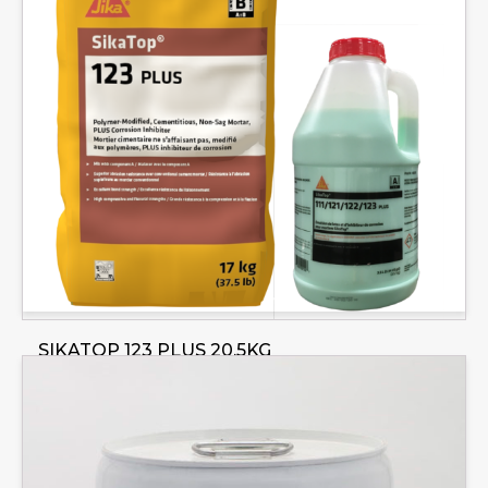
SIKATOP 123 PLUS 20.5KG