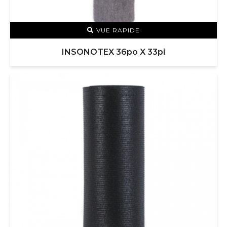
VUE RAPIDE
INSONOTEX 36po X 33pi