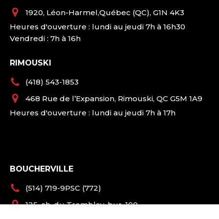
1920, Léon-Harmel,Québec (QC), G1N 4K3
Heures d'ouverture : lundi au jeudi 7h à 16h30
Vendredi : 7h à 16h
RIMOUSKI
(418) 543-1853
468 Rue de l’Expansion, Rimouski, QC G5M 1A9
Heures d'ouverture : lundi au jeudi 7h à 17h
BOUCHERVILLE
(514) 719-9PSC (772)
125, ch. du Tremblay, bur. 100,
Boucherville, QC J4B 7K4