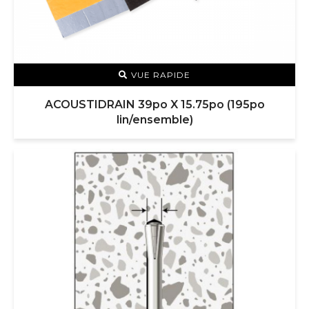
VUE RAPIDE
ACOUSTIDRAIN 39po X 15.75po (195po
lin/ensemble)