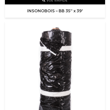
VUE RAPIDE
INSONOBOIS – BB 35” x 39′