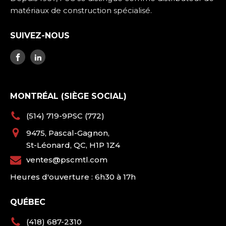
matériaux de construction spécialisé.
SUIVEZ-NOUS
MONTRÉAL (SIÈGE SOCIAL)
(514) 719-9PSC (772)
9475, Pascal-Gagnon,
St-Léonard, QC, H1P 1Z4
ventes@pscmtl.com
Heures d'ouverture : 6h30 à 17h
QUÉBEC
(418) 687-2310