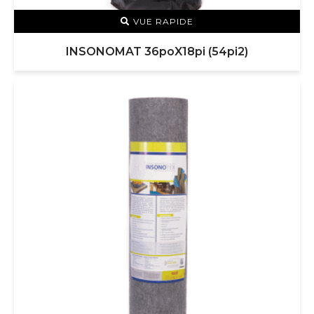
VUE RAPIDE
INSONOMAT 36poX18pi (54pi2)