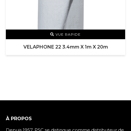
VUE RAPIDE
VELAPHONE 22 3.4mm X 1m X 20m
À PROPOS
Depuis 1957, PSC se distingue comme distributeur de