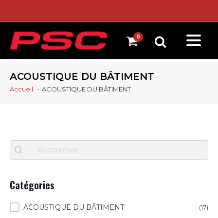
ACOUSTIQUE DU BÂTIMENT
Accueil
ACOUSTIQUE DU BÂTIMENT
Recherche
Search content
Catégories
Catégories
ACOUSTIQUE DU BÂTIMENT
(17)