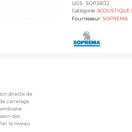
UGS :
SOP26132
Catégorie:
ACOUSTIQUE 
Fournisseur:
SOPREMA
on directe de
de carrelage.
 membrane
sion des
ter le niveau