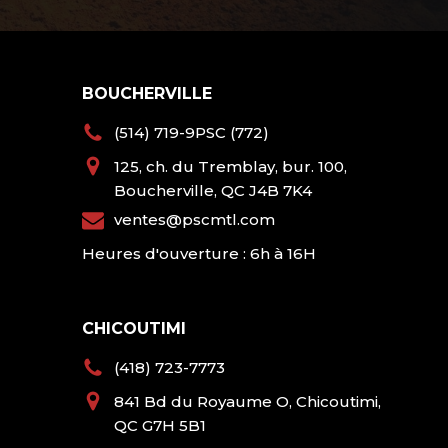
BOUCHERVILLE
(514) 719-9PSC (772)
125, ch. du Tremblay, bur. 100,
Boucherville, QC J4B 7K4
ventes@pscmtl.com
Heures d'ouverture : 6h à 16H
CHICOUTIMI
(418) 723-7773
841 Bd du Royaume O, Chicoutimi,
QC G7H 5B1