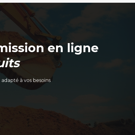
ission en ligne
its
 adapté à vos besoins