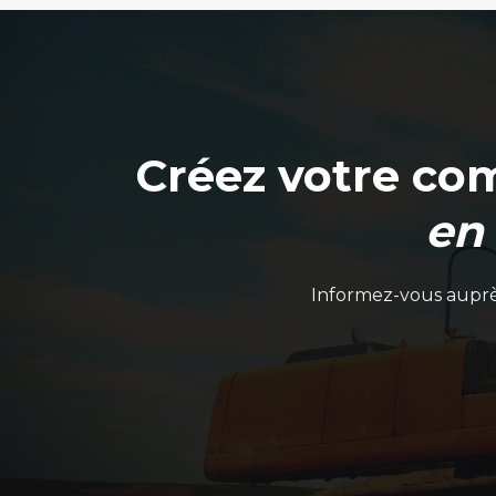
Créez votre co
en
Informez-vous auprès