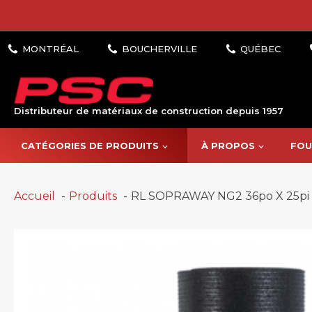
Distributeur de matériaux de construction depuis 1957
CATÉGORIES DE PRODUITS
À PROPOS
FOU
Accueil
Produits
RL SOPRAWAY NG2 36po X 25pi