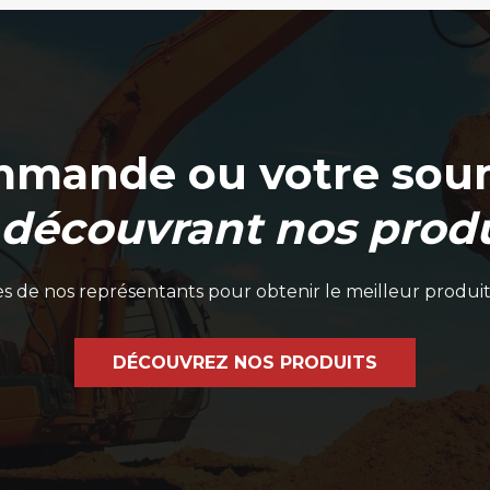
mmande ou votre soum
 découvrant nos produ
 de nos représentants pour obtenir le meilleur produit
DÉCOUVREZ NOS PRODUITS