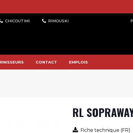
P
RNISSEURS
CONTACT
EMPLOIS
RL SOPRAWAY
Fiche technique (FR)