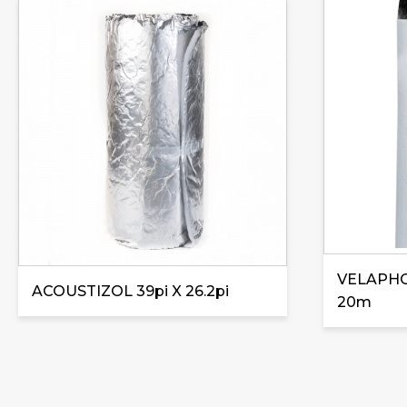
VELAPHO
ACOUSTIZOL 39pi X 26.2pi
20m