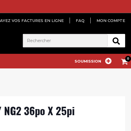
AYEZ VOS FACTURES EN LIGNE
FAQ
MON COMPTE
SOUMISSION
 NG2 36po X 25pi