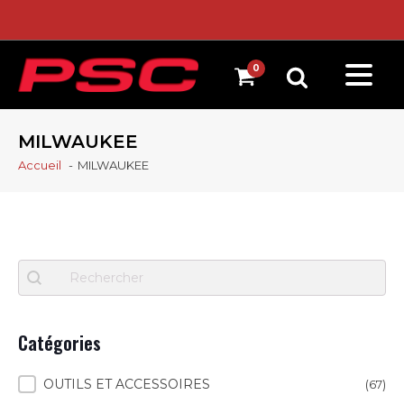
MILWAUKEE
Accueil
MILWAUKEE
Recherche
Search content
Catégories
Catégories
OUTILS ET ACCESSOIRES
(67)