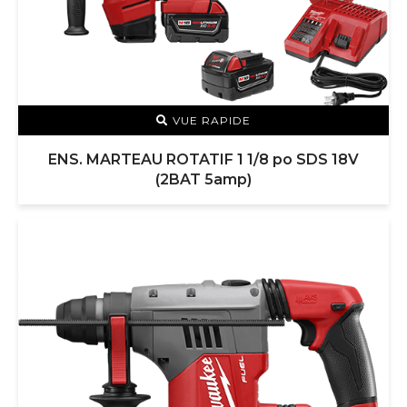
VUE RAPIDE
ENS. MARTEAU ROTATIF 1 1/8 po SDS 18V
(2BAT 5amp)