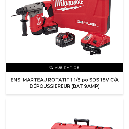
VUE RAPIDE
ENS. MARTEAU ROTATIF 1 1/8 po SDS 18V C/A
DÉPOUSSIEREUR (BAT 9AMP)