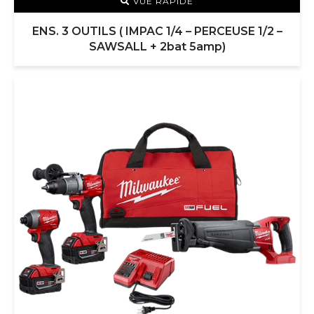
VUE RAPIDE
ENS. 3 OUTILS ( IMPAC 1/4 – PERCEUSE 1/2 –
SAWSALL + 2bat 5amp)