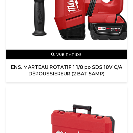
VUE RAPIDE
ENS. MARTEAU ROTATIF 1 1/8 po SDS 18V C/A
DÉPOUSSIEREUR (2 BAT 5AMP)