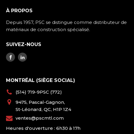
À PROPOS
Depuis 1957, PSC se distingue comme distributeur de
matériaux de construction spécialisé.
SUIVEZ-NOUS
MONTRÉAL (SIÈGE SOCIAL)
(514) 719-9PSC (772)
9475, Pascal-Gagnon,
St-Léonard, QC, H1P 1Z4
ventes@pscmtl.com
Heures d'ouverture : 6h30 à 17h