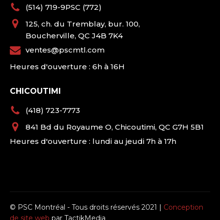
(514) 719-9PSC (772)
125, ch. du Tremblay, bur. 100,
Boucherville, QC J4B 7K4
ventes@pscmtl.com
Heures d'ouverture : 6h à 16H
CHICOUTIMI
(418) 723-7773
841 Bd du Royaume O, Chicoutimi, QC G7H 5B1
Heures d'ouverture : lundi au jeudi 7h à 17h
© PSC Montréal - Tous droits réservés 2021 |
Conception
de site web
par TactikMedia