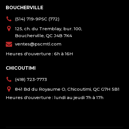
BOUCHERVILLE
(514) 719-9PSC (772)
125, ch. du Tremblay, bur. 100,
Boucherville, QC J4B 7K4
ventes@pscmtl.com
Heures d'ouverture : 6h à 16H
CHICOUTIMI
(418) 723-7773
841 Bd du Royaume O, Chicoutimi, QC G7H 5B1
Heures d'ouverture : lundi au jeudi 7h à 17h