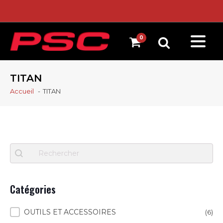
TITAN
Accueil
TITAN
Recherche
Search content
Catégories
Catégories
OUTILS ET ACCESSOIRES
(6)