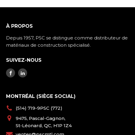
À PROPOS
Depuis 1957, PSC se distingue comme distributeur de
matériaux de construction spécialisé.
SUIVEZ-NOUS
MONTRÉAL (SIÈGE SOCIAL)
(514) 719-9PSC (772)
9475, Pascal-Gagnon,
St-Léonard, QC, H1P 1Z4
ventes@pscmtl.com