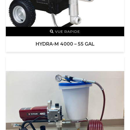
VUE RAPIDE
HYDRA-M 4000 – 55 GAL