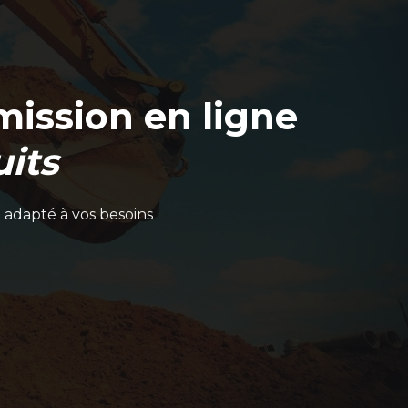
ission en ligne
its
 adapté à vos besoins