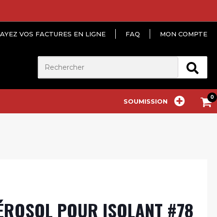
AYEZ VOS FACTURES EN LIGNE
FAQ
MON COMPTE
SOUMISSION
AÉROSOL POUR ISOLANT #78