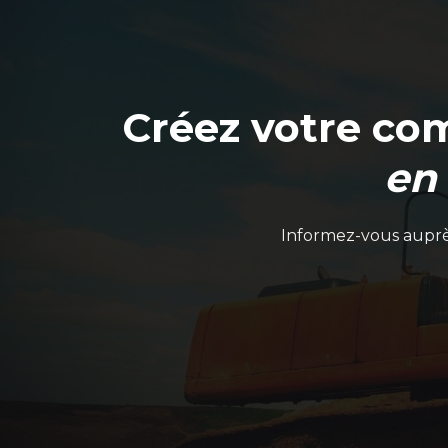
Créez votre co
en
Informez-vous auprès