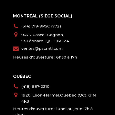
MONTRÉAL (SIÈGE SOCIAL)
(514) 719-9PSC (772)
9475, Pascal-Gagnon,
St-Léonard, QC, H1P 1Z4
ventes@pscmtl.com
Heures d'ouverture : 6h30 à 17h
QUÉBEC
(418) 687-2310
1920, Léon-Harmel,Québec (QC), G1N
4K3
Heures d'ouverture : lundi au jeudi 7h à
16h30