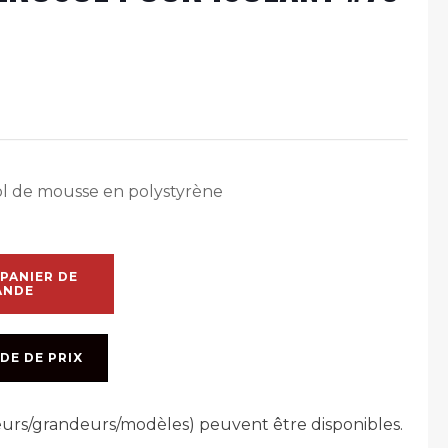
ol de mousse en polystyrène
PANIER DE
ANDE
DE DE PRIX
leurs/grandeurs/modèles) peuvent être disponibles.