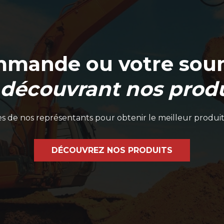
mmande ou votre soum
 découvrant nos produ
 de nos représentants pour obtenir le meilleur produit
DÉCOUVREZ NOS PRODUITS