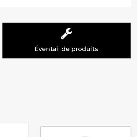
Éventail de produits
Ce