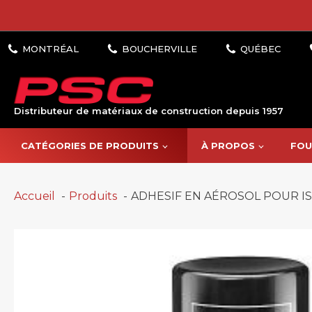
Distributeur de matériaux de construction depuis 1957
CATÉGORIES DE PRODUITS
À PROPOS
FOU
Accueil
Produits
ADHESIF EN AÉROSOL POUR IS