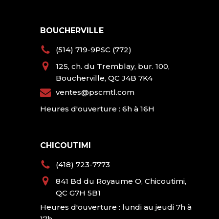
BOUCHERVILLE
(514) 719-9PSC (772)
125, ch. du Tremblay, bur. 100,
Boucherville, QC J4B 7K4
ventes@pscmtl.com
Heures d'ouverture : 6h à 16H
CHICOUTIMI
(418) 723-7773
841 Bd du Royaume O, Chicoutimi,
QC G7H 5B1
Heures d'ouverture : lundi au jeudi 7h à
17h