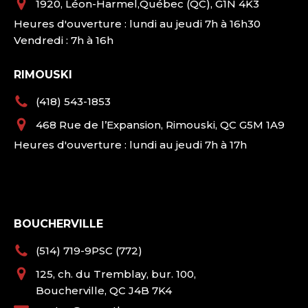
1920, Léon-Harmel,Québec (QC), G1N 4K3
Heures d'ouverture : lundi au jeudi 7h à 16h30
Vendredi : 7h à 16h
RIMOUSKI
(418) 543-1853
468 Rue de l’Expansion, Rimouski, QC G5M 1A9
Heures d'ouverture : lundi au jeudi 7h à 17h
BOUCHERVILLE
(514) 719-9PSC (772)
125, ch. du Tremblay, bur. 100,
Boucherville, QC J4B 7K4