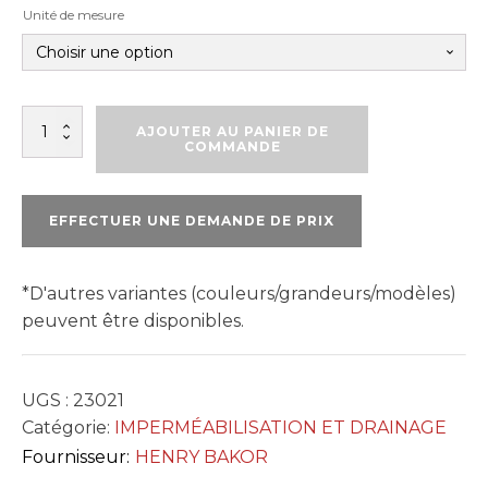
Unité de mesure
quantité
AJOUTER AU PANIER DE
de
COMMANDE
ADHÉSIF
POUR
ISOLANT
EFFECTUER UNE DEMANDE DE PRIX
230-
21
*D'autres variantes (couleurs/grandeurs/modèles)
peuvent être disponibles.
UGS :
23021
Catégorie:
IMPERMÉABILISATION ET DRAINAGE
Fournisseur:
HENRY BAKOR