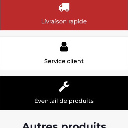
Livraison rapide
Service client
Éventail de produits
Autres produits