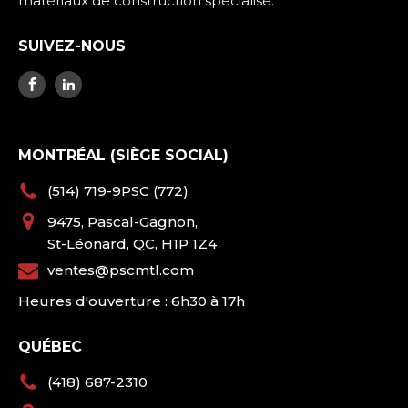
matériaux de construction spécialisé.
SUIVEZ-NOUS
MONTRÉAL (SIÈGE SOCIAL)
(514) 719-9PSC (772)
9475, Pascal-Gagnon,
St-Léonard, QC, H1P 1Z4
ventes@pscmtl.com
Heures d'ouverture : 6h30 à 17h
QUÉBEC
(418) 687-2310