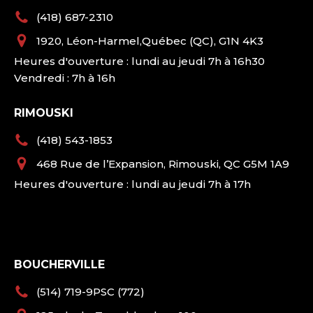
(418) 687-2310
1920, Léon-Harmel,Québec (QC), G1N 4K3
Heures d'ouverture : lundi au jeudi 7h à 16h30
Vendredi : 7h à 16h
RIMOUSKI
(418) 543-1853
468 Rue de l’Expansion, Rimouski, QC G5M 1A9
Heures d'ouverture : lundi au jeudi 7h à 17h
BOUCHERVILLE
(514) 719-9PSC (772)