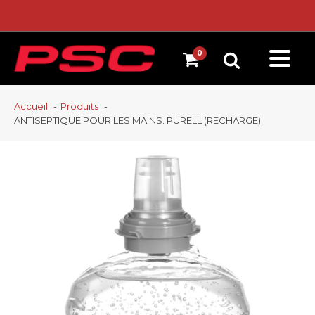
Accueil
Produits
ANTISEPTIQUE POUR LES MAINS. PURELL (RECHARGE)