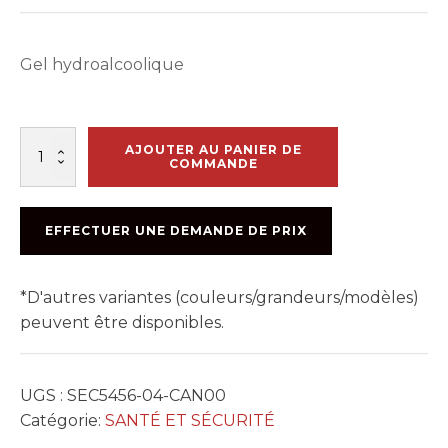
Gel hydroalcoolique
quantité
AJOUTER AU PANIER DE
de
COMMANDE
ANTISEPTIQUE
POUR
LES
EFFECTUER UNE DEMANDE DE PRIX
MAINS.
PURELL
(RECHARGE)
*D'autres variantes (couleurs/grandeurs/modèles)
peuvent être disponibles.
UGS :
SEC5456-04-CAN00
Catégorie:
SANTÉ ET SÉCURITÉ