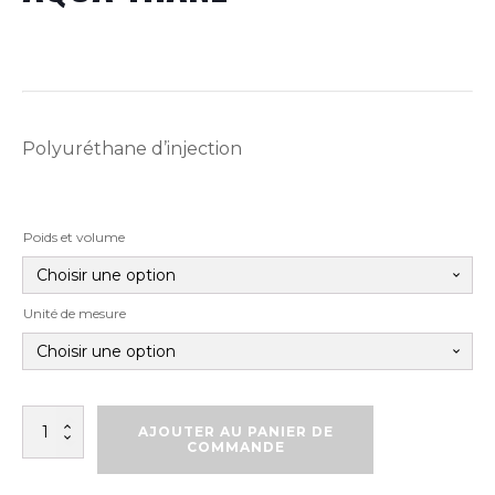
Polyuréthane d’injection
Poids et volume
Unité de mesure
quantité
AJOUTER AU PANIER DE
de
COMMANDE
AQUA
THANE