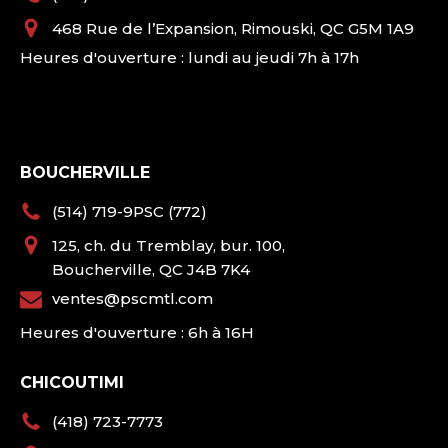
468 Rue de l’Expansion, Rimouski, QC G5M 1A9
Heures d'ouverture : lundi au jeudi 7h à 17h
BOUCHERVILLE
(514) 719-9PSC (772)
125, ch. du Tremblay, bur. 100,
Boucherville, QC J4B 7K4
ventes@pscmtl.com
Heures d'ouverture : 6h à 16H
CHICOUTIMI
(418) 723-7773