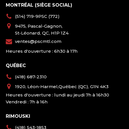
MONTRÉAL (SIÈGE SOCIAL)
(514) 719-9PSC (772)
9475, Pascal-Gagnon,
St-Léonard, QC, H1P 1Z4
ventes@pscmtl.com
Heures d'ouverture : 6h30 à 17h
QUÉBEC
(418) 687-2310
1920, Léon-Harmel,Québec (QC), G1N 4K3
Heures d'ouverture : lundi au jeudi 7h à 16h30
Vendredi : 7h à 16h
RIMOUSKI
(418) 543-1853