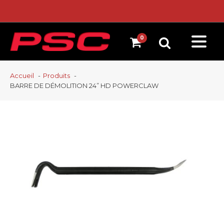
Accueil
Produits
BARRE DE DÉMOLITION 24” HD POWERCLAW