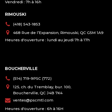
Vendredi : 7h à 16h
RIMOUSKI
(418) 543-1853
468 Rue de l’Expansion, Rimouski, QC G5M 1A9
Heures d'ouverture : lundi au jeudi 7h à 17h
BOUCHERVILLE
(514) 719-9PSC (772)
125, ch. du Tremblay, bur. 100,
Boucherville, QC J4B 7K4
ventes@pscmtl.com
Heures d'ouverture : 6h à 16H