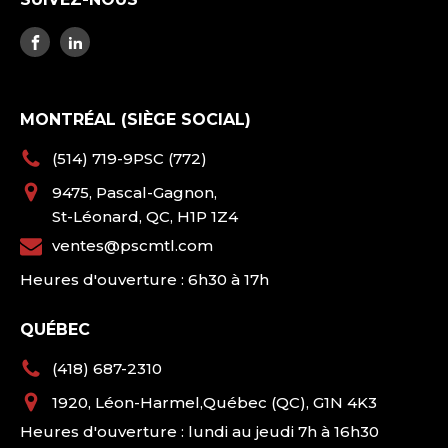
MONTRÉAL (SIÈGE SOCIAL)
(514) 719-9PSC (772)
9475, Pascal-Gagnon,
St-Léonard, QC, H1P 1Z4
ventes@pscmtl.com
Heures d'ouverture : 6h30 à 17h
QUÉBEC
(418) 687-2310
1920, Léon-Harmel,Québec (QC), G1N 4K3
Heures d'ouverture : lundi au jeudi 7h à 16h30