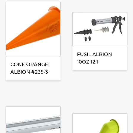
FUSIL ALBION
10OZ 12:1
CONE ORANGE
ALBION #235-3