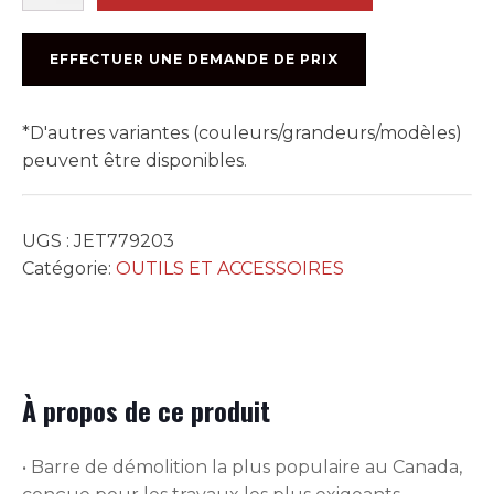
BARRE
DE
DÉMOLITION
EFFECTUER UNE DEMANDE DE PRIX
24”
HD
POWERCLAW
*D'autres variantes (couleurs/grandeurs/modèles)
peuvent être disponibles.
UGS :
JET779203
Catégorie:
OUTILS ET ACCESSOIRES
À propos de ce produit
• Barre de démolition la plus populaire au Canada,