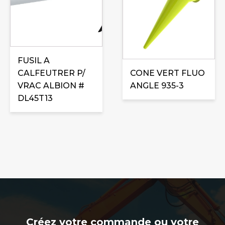
FUSIL A
CALFEUTRER P/
CONE VERT FLUO
VRAC ALBION #
ANGLE 935-3
DL45T13
Créez votre commande ou votre