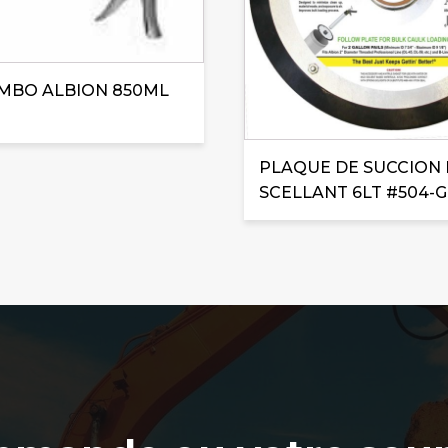
UMBO ALBION 850ML
PLAQUE DE SUCCION
SCELLANT 6LT #504-G