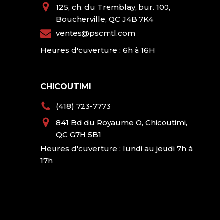
125, ch. du Tremblay, bur. 100,
Boucherville, QC J4B 7K4
ventes@pscmtl.com
Heures d'ouverture : 6h à 16H
CHICOUTIMI
(418) 723-7773
841 Bd du Royaume O, Chicoutimi,
QC G7H 5B1
Heures d'ouverture : lundi au jeudi 7h à
17h