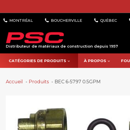
Distributeur de matériaux de construction depuis 1957
CATÉGORIES DE PRODUITS
À PROPOS
FOU
Accueil
Produits
BEC 6-5797 0.5GPM