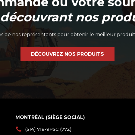
mmande ou votre soum
 découvrant nos produ
 de nos représentants pour obtenir le meilleur produit
DÉCOUVREZ NOS PRODUITS
MONTRÉAL (SIÈGE SOCIAL)
(514) 719-9PSC (772)