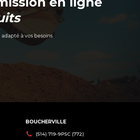
ission en ligne
its
 adapté à vos besoins
BOUCHERVILLE
(514) 719-9PSC (772)