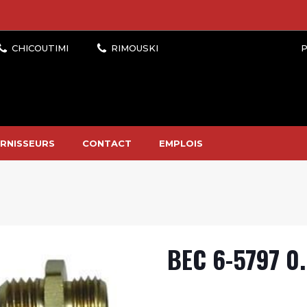
P
RNISSEURS
CONTACT
EMPLOIS
BEC 6-5797 0