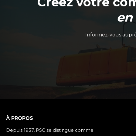
Créez votre co
en
Informez-vous auprès
À PROPOS
Depuis 1957, PSC se distingue comme