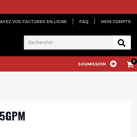
AYEZ VOS FACTURES EN LIGNE
FAQ
MON COMPTE
SOUMISSION
.5GPM