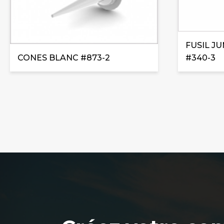
FUSIL J
#340-3
CONES BLANC #873-2