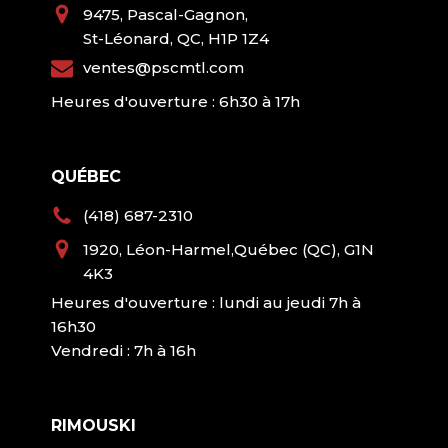
9475, Pascal-Gagnon,
St-Léonard, QC, H1P 1Z4
ventes@pscmtl.com
Heures d'ouverture : 6h30 à 17h
QUÉBEC
(418) 687-2310
1920, Léon-Harmel,Québec (QC), G1N
4K3
Heures d'ouverture : lundi au jeudi 7h à
16h30
Vendredi : 7h à 16h
RIMOUSKI