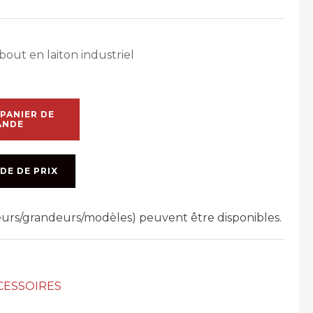
out en laiton industriel
PANIER DE
ANDE
DE DE PRIX
leurs/grandeurs/modèles) peuvent être disponibles.
CESSOIRES