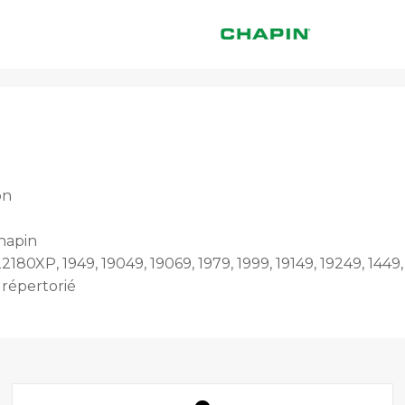
on
Chapin
0XP, 1949, 19049, 19069, 1979, 1999, 19149, 19249, 1449,
 répertorié