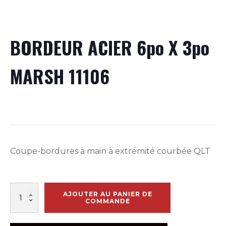
BORDEUR ACIER 6po X 3po
MARSH 11106
Coupe-bordures à main à extrémité courbée QLT
quantité
AJOUTER AU PANIER DE
de
COMMANDE
BORDEUR
ACIER