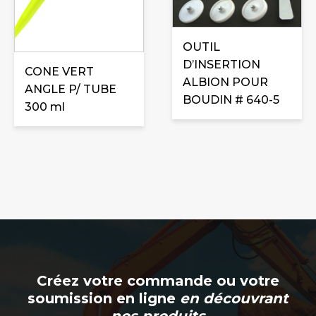
OUTIL
D’INSERTION
CONE VERT
ALBION POUR
ANGLE P/ TUBE
BOUDIN # 640-5
300 ml
Créez votre commande ou votre
soumission en ligne
en découvrant