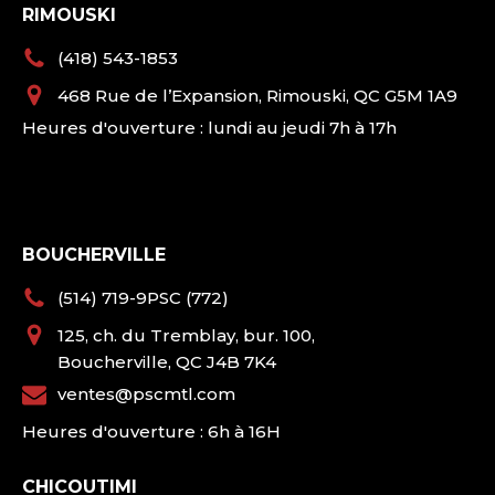
RIMOUSKI
(418) 543-1853
468 Rue de l’Expansion, Rimouski, QC G5M 1A9
Heures d'ouverture : lundi au jeudi 7h à 17h
BOUCHERVILLE
(514) 719-9PSC (772)
125, ch. du Tremblay, bur. 100,
Boucherville, QC J4B 7K4
ventes@pscmtl.com
Heures d'ouverture : 6h à 16H
CHICOUTIMI