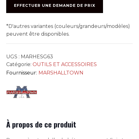
6po
EFFECTUER UNE DEMANDE DE PRIX
X
3po
MARSH
*D'autres variantes (couleurs/grandeurs/modèles)
11106
peuvent être disponibles.
UGS :
MARHESG63
Catégorie:
OUTILS ET ACCESSOIRES
Fournisseur:
MARSHALLTOWN
À propos de ce produit