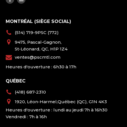
MONTRÉAL (SIÈGE SOCIAL)
(514) 719-9PSC (772)
9475, Pascal-Gagnon,
St-Léonard, QC, H1P 1Z4
ventes@pscmtl.com
Heures d'ouverture : 6h30 à 17h
QUÉBEC
(418) 687-2310
1920, Léon-Harmel,Québec (QC), G1N 4K3
Heures d'ouverture : lundi au jeudi 7h à 16h30
Vendredi : 7h à 16h