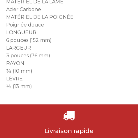
MATÉRIEL DE LA LAME
Acier Carbone
MATÉRIEL DE LA POIGNÉE
Poignée douce
LONGUEUR
6 pouces (152 mm)
LARGEUR
3 pouces (76 mm)
RAYON
3⁄8 (10 mm)
LÈVRE
1⁄2 (13 mm)
Livraison rapide