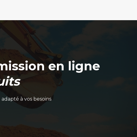
ission en ligne
its
 adapté à vos besoins