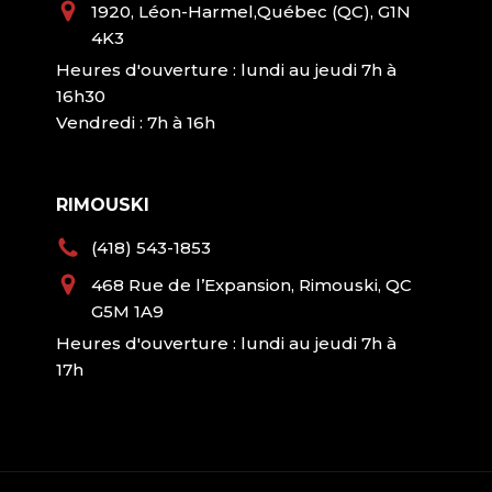
1920, Léon-Harmel,Québec (QC), G1N
4K3
Heures d'ouverture : lundi au jeudi 7h à
16h30
Vendredi : 7h à 16h
RIMOUSKI
(418) 543-1853
468 Rue de l’Expansion, Rimouski, QC
G5M 1A9
Heures d'ouverture : lundi au jeudi 7h à
17h