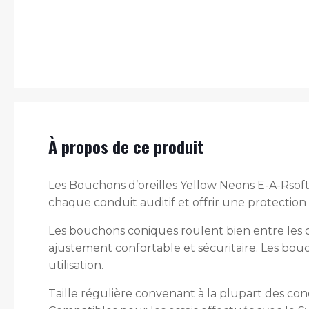
À propos de ce produit
Les Bouchons d’oreilles Yellow Neons E-A-Rsof
chaque conduit auditif et offrir une protection
Les bouchons coniques roulent bien entre les do
ajustement confortable et sécuritaire. Les bou
utilisation.
Taille régulière convenant à la plupart des cond