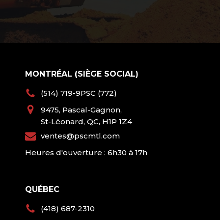
MONTRÉAL (SIÈGE SOCIAL)
(514) 719-9PSC (772)
9475, Pascal-Gagnon,
St-Léonard, QC, H1P 1Z4
ventes@pscmtl.com
Heures d'ouverture : 6h30 à 17h
QUÉBEC
(418) 687-2310