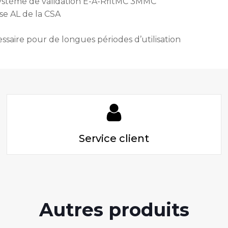
 Système de validation E-A-RfitMC 3MMC
sse AL de la CSA
ssaire pour de longues périodes d’utilisation
Service client
Autres produits