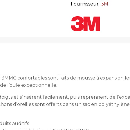
Fournisseur:
3M
t 3MMC confortables sont faits de mousse à expansion le
 de l’ouïe exceptionnelle.
igts et s’insèrent facilement, puis reprennent de l’expan
chons d’oreilles sont offerts dans un sac en polyéthylèn
uits auditifs