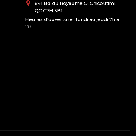
841 Bd du Royaume O, Chicoutimi,
QC G7H 5B1
Heures d'ouverture : lundi au jeudi 7h à
17h