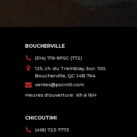
BOUCHERVILLE
(514) 719-9PSC (772)
125, ch. du Tremblay, bur. 100,
Boucherville, QC J4B 7K4
ventes@pscmtl.com
Heures d'ouverture : 6h à 16H
CHICOUTIMI
(418) 723-7773