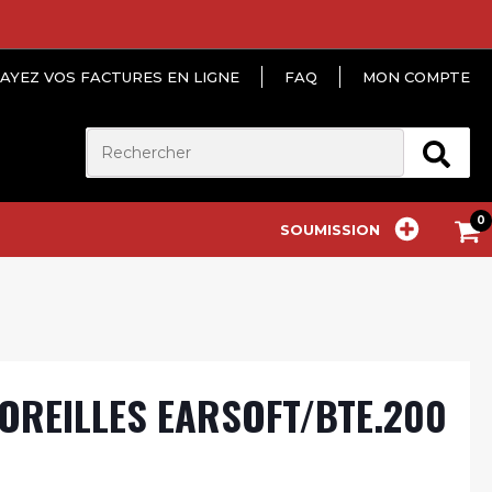
AYEZ VOS FACTURES EN LIGNE
FAQ
MON COMPTE
SOUMISSION
OREILLES EARSOFT/BTE.200