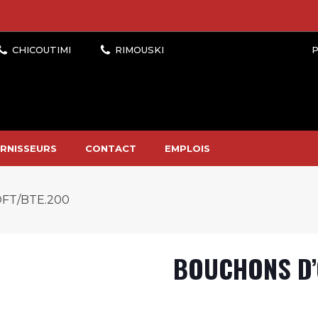
P
RNISSEURS
CONTACT
EMPLOIS
FT/BTE.200
BOUCHONS D’