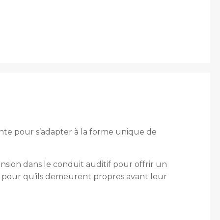
nte pour s’adapter à la forme unique de
sion dans le conduit auditif pour offrir un
e pour qu’ils demeurent propres avant leur