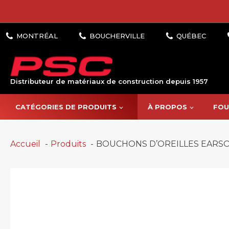
Distributeur de matériaux de construction depuis 1957
CATÉGORIES DE PRODUITS
À PROPOS
FOU
Accueil
Produits
BOUCHONS D’OREILLES EARSO