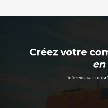
Créez votre co
en
Informez-vous auprès