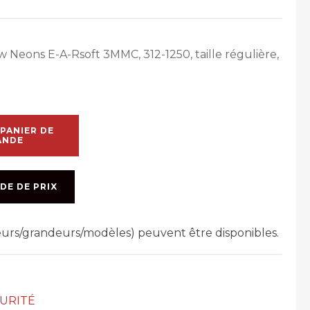
w Neons E-A-Rsoft 3MMC, 312-1250, taille régulière,
PANIER DE
ANDE
DE DE PRIX
leurs/grandeurs/modèles) peuvent être disponibles.
CURITÉ