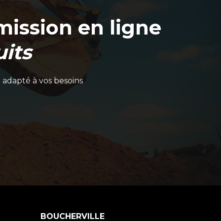
ission en ligne
its
 adapté à vos besoins
BOUCHERVILLE