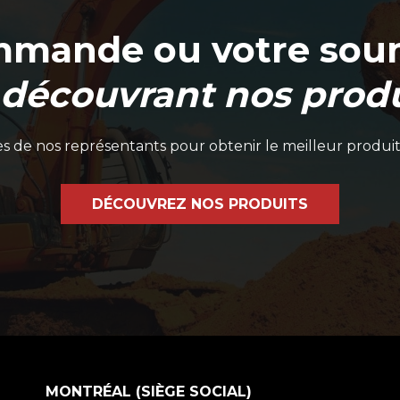
mmande ou votre soum
 découvrant nos produ
 de nos représentants pour obtenir le meilleur produit
DÉCOUVREZ NOS PRODUITS
MONTRÉAL (SIÈGE SOCIAL)