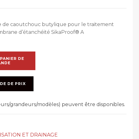
e de caoutchouc butylique pour le traitement
mbrane d’étanchéité SikaProof® A
PANIER DE
ANDE
DE DE PRIX
leurs/grandeurs/modèles) peuvent être disponibles.
ISATION ET DRAINAGE