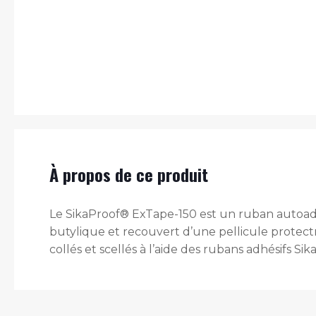
À propos de ce produit
Le SikaProof® ExTape-150 est un ruban autoad
butylique et recouvert d’une pellicule protect
collés et scellés à l’aide des rubans adhésifs Si