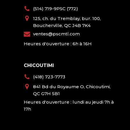
(514) 719-9PSC (772)
125, ch. du Tremblay, bur. 100,
Boucherville, QC J4B 7K4
ventes@pscmtl.com
Heures d'ouverture : 6h à 16H
CHICOUTIMI
(418) 723-7773
841 Bd du Royaume O, Chicoutimi,
QC G7H 5B1
Heures d'ouverture : lundi au jeudi 7h à
17h