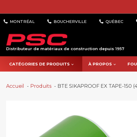
Distributeur de matériaux de construction depuis 1957
CATÉGORIES DE PRODUITS
À PROPOS
FOU
Accueil
Produits
BTE SIKAPROOF EX TAPE-150 (