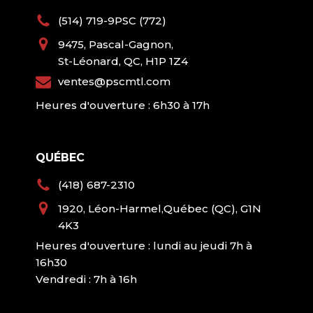
(514) 719-9PSC (772)
9475, Pascal-Gagnon,
St-Léonard, QC, H1P 1Z4
ventes@pscmtl.com
Heures d'ouverture : 6h30 à 17h
QUÉBEC
(418) 687-2310
1920, Léon-Harmel,Québec (QC), G1N
4K3
Heures d'ouverture : lundi au jeudi 7h à
16h30
Vendredi : 7h à 16h