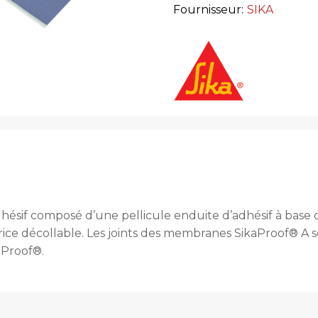
Fournisseur:
SIKA
hésif composé d’une pellicule enduite d’adhésif à base
rice décollable. Les joints des membranes SikaProof® A
kaProof®.