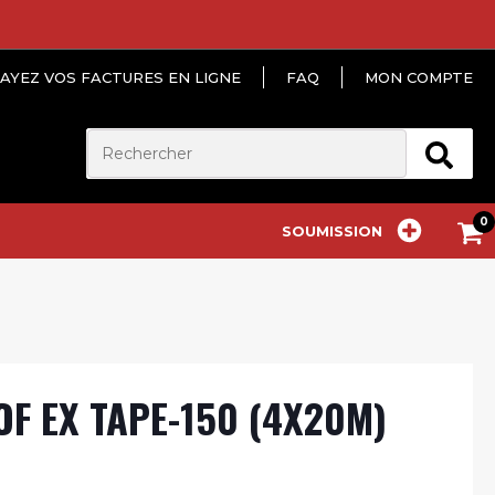
AYEZ VOS FACTURES EN LIGNE
FAQ
MON COMPTE
SOUMISSION
F EX TAPE-150 (4X20M)