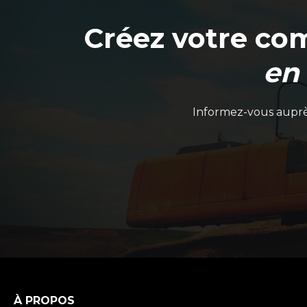
Créez votre co
en
Informez-vous auprès
À PROPOS