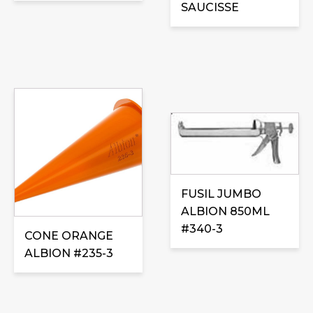
SAUCISSE
FUSIL JUMBO
ALBION 850ML
#340-3
CONE ORANGE
ALBION #235-3