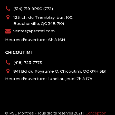
(514) 719-9PSC (772)
125, ch. du Tremblay, bur. 100,
Boucherville, QC J4B 7K4
ventes@pscmtl.com
Heures d'ouverture : 6h à 16H
CHICOUTIMI
(418) 723-7773
841 Bd du Royaume O, Chicoutimi, QC G7H 5B1
Heures d'ouverture : lundi au jeudi 7h à 17h
© PSC Montréal - Tous droits réservés 2021 |
Conception