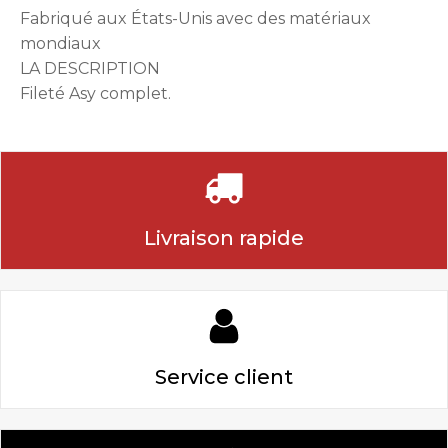
Fabriqué aux États-Unis avec des matériaux
mondiaux
LA DESCRIPTION
Fileté Asy complet.
Livraison rapide
Service client