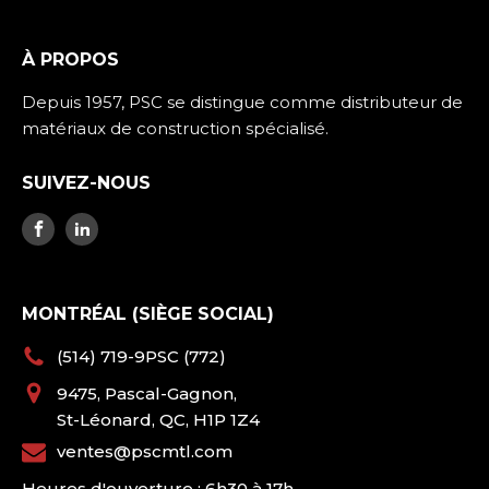
À PROPOS
Depuis 1957, PSC se distingue comme distributeur de
matériaux de construction spécialisé.
SUIVEZ-NOUS
MONTRÉAL (SIÈGE SOCIAL)
(514) 719-9PSC (772)
9475, Pascal-Gagnon,
St-Léonard, QC, H1P 1Z4
ventes@pscmtl.com
Heures d'ouverture : 6h30 à 17h