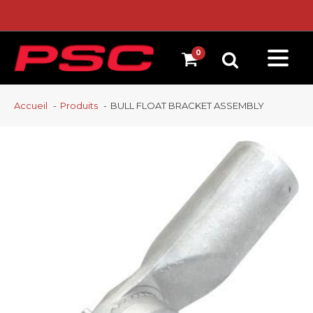
Accueil
Produits
BULL FLOAT BRACKET ASSEMBLY