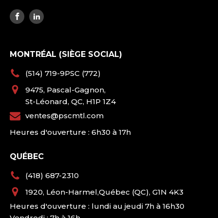
MONTRÉAL (SIÈGE SOCIAL)
(514) 719-9PSC (772)
9475, Pascal-Gagnon,
St-Léonard, QC, H1P 1Z4
ventes@pscmtl.com
Heures d'ouverture : 6h30 à 17h
QUÉBEC
(418) 687-2310
1920, Léon-Harmel,Québec (QC), G1N 4K3
Heures d'ouverture : lundi au jeudi 7h à 16h30
Vendredi : 7h à 16h