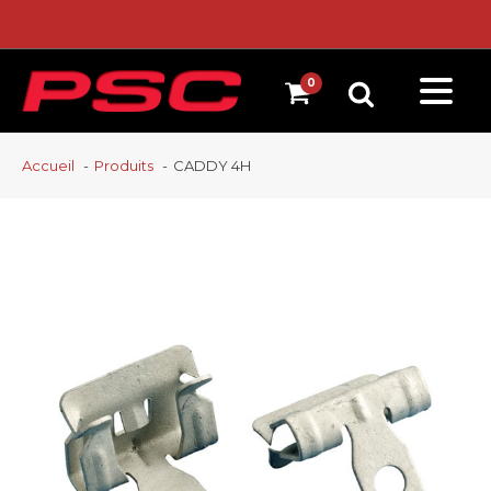
Accueil
Produits
CADDY 4H