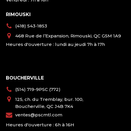
RIMOUSKI
(418) 543-1853
468 Rue de l’Expansion, Rimouski, QC G5M 1A9
Heures d'ouverture : lundi au jeudi 7h à 17h
BOUCHERVILLE
(514) 719-9PSC (772)
125, ch. du Tremblay, bur. 100,
Boucherville, QC J4B 7K4
ventes@pscmtl.com
Heures d'ouverture : 6h à 16H