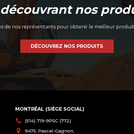
 découvrant nos produ
 de nos représentants pour obtenir le meilleur produit
DÉCOUVREZ NOS PRODUITS
MONTRÉAL (SIÈGE SOCIAL)
(514) 719-9PSC (772)
9475, Pascal-Gagnon,