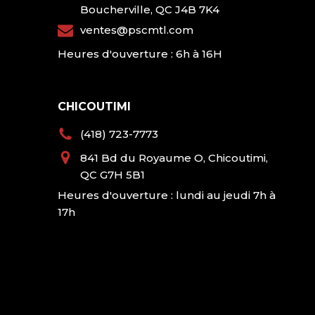
Boucherville, QC J4B 7K4
ventes@pscmtl.com
Heures d'ouverture : 6h à 16H
CHICOUTIMI
(418) 723-7773
841 Bd du Royaume O, Chicoutimi,
QC G7H 5B1
Heures d'ouverture : lundi au jeudi 7h à
17h