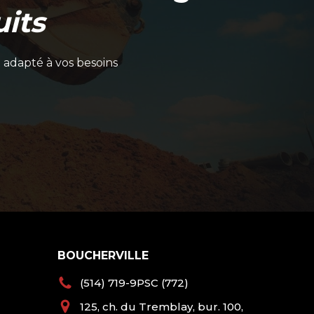
its
 adapté à vos besoins
BOUCHERVILLE
(514) 719-9PSC (772)
125, ch. du Tremblay, bur. 100,