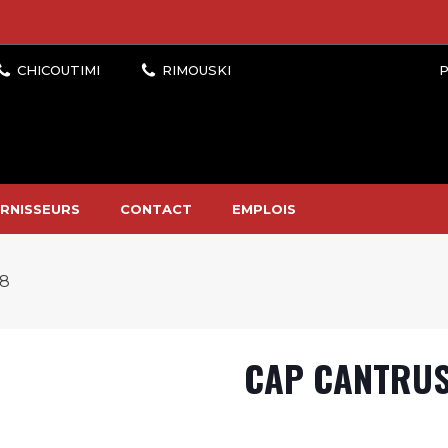
P
RNISSEURS
CONTACT
EMPLOIS
/8
CAP CANTRUS