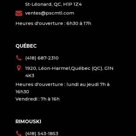
St-Léonard, QC, H1P 1Z4
ventes@pscmtl.com
Heures d'ouverture : 6h30 à 17h
QUÉBEC
(418) 687-2310
1920, Léon-Harmel,Québec (QC), G1N
4K3
Heures d'ouverture : lundi au jeudi 7h à
16h30
Vendredi : 7h à 16h
RIMOUSKI
(418) 543-1853