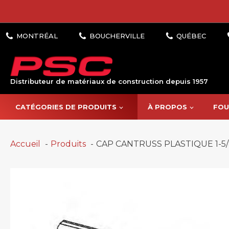
Distributeur de matériaux de construction depuis 1957
CATÉGORIES DE PRODUITS
À PROPOS
FOU
Accueil
Produits
CAP CANTRUSS PLASTIQUE 1-5