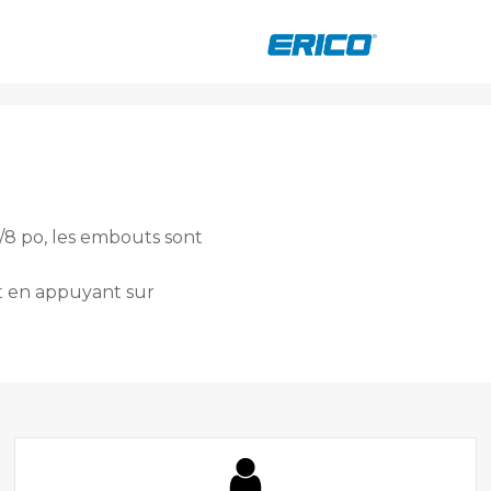
/8 po, les embouts sont
nt en appuyant sur