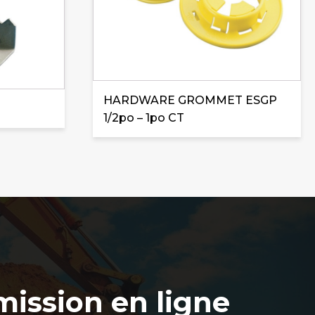
HARDWARE GROMMET ESGP
1/2po – 1po CT
ission en ligne