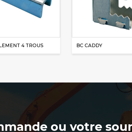
LEMENT 4 TROUS
BC CADDY
mmande ou votre soum