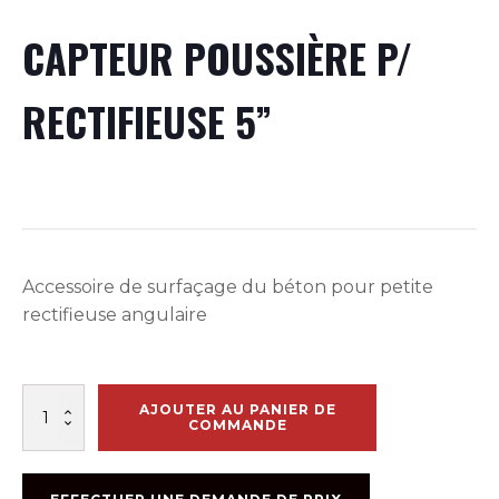
CAPTEUR POUSSIÈRE P/
RECTIFIEUSE 5”
Accessoire de surfaçage du béton pour petite
rectifieuse angulaire
quantité
AJOUTER AU PANIER DE
de
COMMANDE
CAPTEUR
POUSSIÈRE
P/