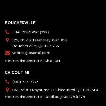
BOUCHERVILLE
(514) 719-9PSC (772)
125, ch. du Tremblay, bur. 100,
Boucherville, QC J4B 7K4
ventes@pscmtl.com
Heures d'ouverture : 6h à 16H
CHICOUTIMI
(418) 723-7773
841 Bd du Royaume O, Chicoutimi, QC G7H 5B1
Heures d'ouverture : lundi au jeudi 7h à 17h