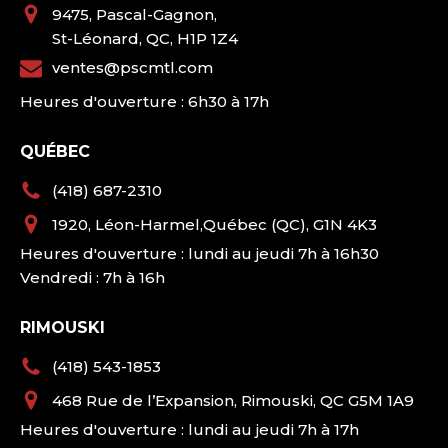
9475, Pascal-Gagnon,
St-Léonard, QC, H1P 1Z4
ventes@pscmtl.com
Heures d'ouverture : 6h30 à 17h
QUÉBEC
(418) 687-2310
1920, Léon-Harmel,Québec (QC), G1N 4K3
Heures d'ouverture : lundi au jeudi 7h à 16h30
Vendredi : 7h à 16h
RIMOUSKI
(418) 543-1853
468 Rue de l’Expansion, Rimouski, QC G5M 1A9
Heures d'ouverture : lundi au jeudi 7h à 17h