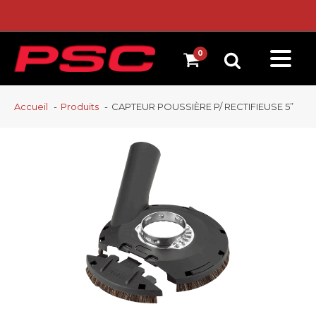
Accueil
Produits
CAPTEUR POUSSIÈRE P/ RECTIFIEUSE 5”