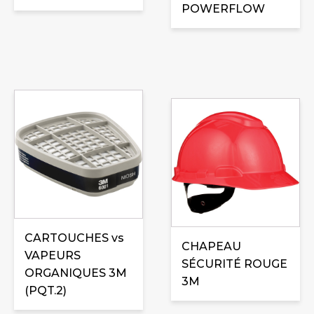
POWERFLOW
CARTOUCHES vs
CHAPEAU
VAPEURS
SÉCURITÉ ROUGE
ORGANIQUES 3M
3M
(PQT.2)