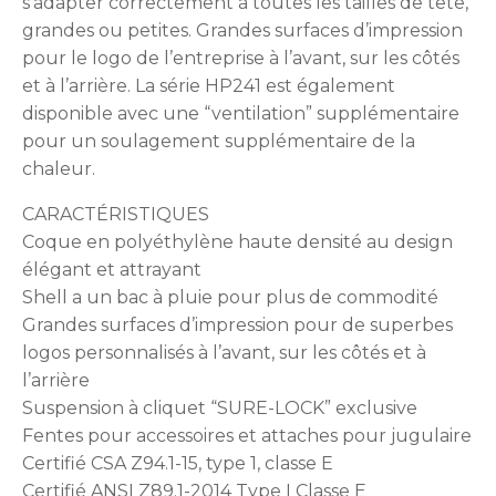
s’adapter correctement à toutes les tailles de tête,
grandes ou petites. Grandes surfaces d’impression
pour le logo de l’entreprise à l’avant, sur les côtés
et à l’arrière. La série HP241 est également
disponible avec une “ventilation” supplémentaire
pour un soulagement supplémentaire de la
chaleur.
CARACTÉRISTIQUES
Coque en polyéthylène haute densité au design
élégant et attrayant
Shell a un bac à pluie pour plus de commodité
Grandes surfaces d’impression pour de superbes
logos personnalisés à l’avant, sur les côtés et à
l’arrière
Suspension à cliquet “SURE-LOCK” exclusive
Fentes pour accessoires et attaches pour jugulaire
Certifié CSA Z94.1-15, type 1, classe E
Certifié ANSI Z89.1-2014 Type I Classe E