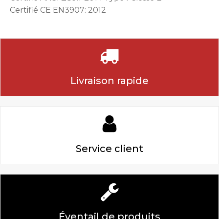
Certifié CE EN3907: 2012
Livraison rapide
Service client
Éventail de produits