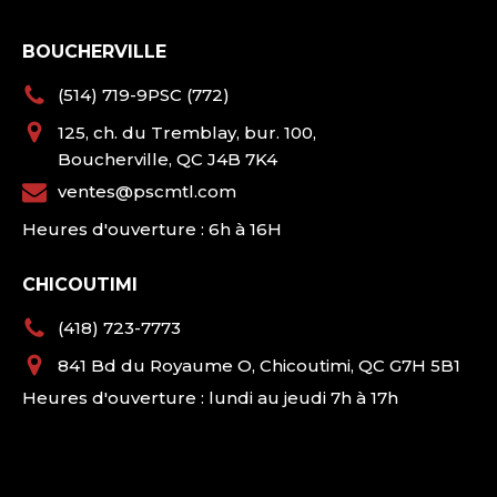
BOUCHERVILLE
(514) 719-9PSC (772)
125, ch. du Tremblay, bur. 100,
Boucherville, QC J4B 7K4
ventes@pscmtl.com
Heures d'ouverture : 6h à 16H
CHICOUTIMI
(418) 723-7773
841 Bd du Royaume O, Chicoutimi, QC G7H 5B1
Heures d'ouverture : lundi au jeudi 7h à 17h