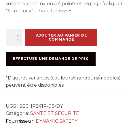
suspension en nylon à 4 points et réglage à cliquet
“Sure-Lock” – Type 1 classe E
quantité
AJOUTER AU PANIER DE
de
COMMANDE
CHAPEAU
SÉCURITÉ
BLEU
EFFECTUER UNE DEMANDE DE PRIX
MARIN
DY
*D'autres variantes (couleurs/grandeurs/modèles)
peuvent être disponibles.
UGS :
SECHP241R-08/DY
Catégorie:
SANTÉ ET SÉCURITÉ
Fournisseur:
DYNAMIC SAFETY