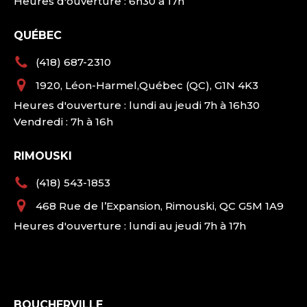
Heures d'ouverture : 6h30 à 17h
QUÉBEC
(418) 687-2310
1920, Léon-Harmel,Québec (QC), G1N 4K3
Heures d'ouverture : lundi au jeudi 7h à 16h30
Vendredi : 7h à 16h
RIMOUSKI
(418) 543-1853
468 Rue de l’Expansion, Rimouski, QC G5M 1A9
Heures d'ouverture : lundi au jeudi 7h à 17h
BOUCHERVILLE