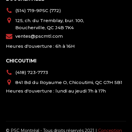
(514) 719-9PSC (772)
125, ch. du Tremblay, bur. 100,
Boucherville, QC J4B 7K4
ventes@pscmtl.com
Heures d'ouverture : 6h à 16H
CHICOUTIMI
(418) 723-7773
841 Bd du Royaume O, Chicoutimi, QC G7H 5B1
Heures d'ouverture : lundi au jeudi 7h à 17h
© PSC Montréal - Tous droits réservés 2021 |
Conception