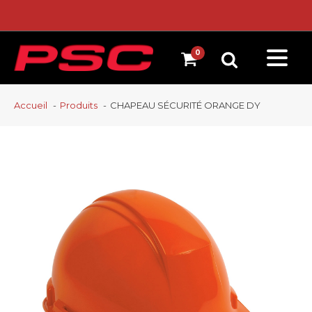
Accueil
Produits
CHAPEAU SÉCURITÉ ORANGE DY