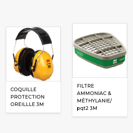
FILTRE
COQUILLE
AMMONIAC &
PROTECTION
MÉTHYLANIE/
OREILLLE 3M
pqt2 3M