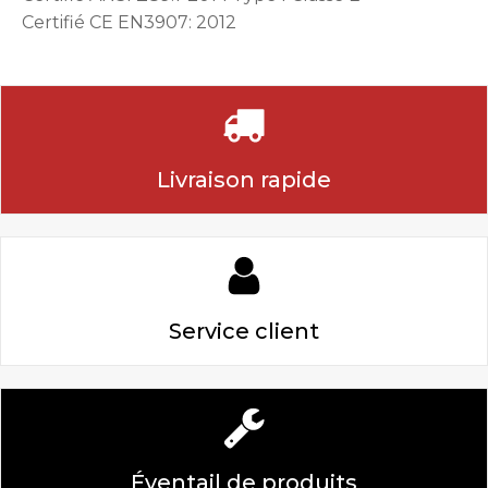
Certifié CE EN3907: 2012
Livraison rapide
Service client
Éventail de produits