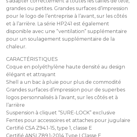
s’adapter correctement à toutes les tailles de tête,
grandes ou petites. Grandes surfaces d’impression
pour le logo de l’entreprise à l’avant, sur les côtés
et à l’arrière. La série HP241 est également
disponible avec une “ventilation” supplémentaire
pour un soulagement supplémentaire de la
chaleur.
CARACTÉRISTIQUES
Coque en polyéthylène haute densité au design
élégant et attrayant
Shell a un bac à pluie pour plus de commodité
Grandes surfaces d’impression pour de superbes
logos personnalisés à l’avant, sur les côtés et à
l’arrière
Suspension à cliquet “SURE-LOCK” exclusive
Fentes pour accessoires et attaches pour jugulaire
Certifié CSA Z94.1-15, type 1, classe E
Certifié ANSI Z89.1-2014 Type I Classe E