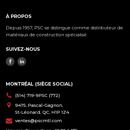
À PROPOS
Depuis 1957, PSC se distingue comme distributeur de
matériaux de construction spécialisé.
SUIVEZ-NOUS
MONTRÉAL (SIÈGE SOCIAL)
(514) 719-9PSC (772)
9475, Pascal-Gagnon,
St-Léonard, QC, H1P 1Z4
ventes@pscmtl.com