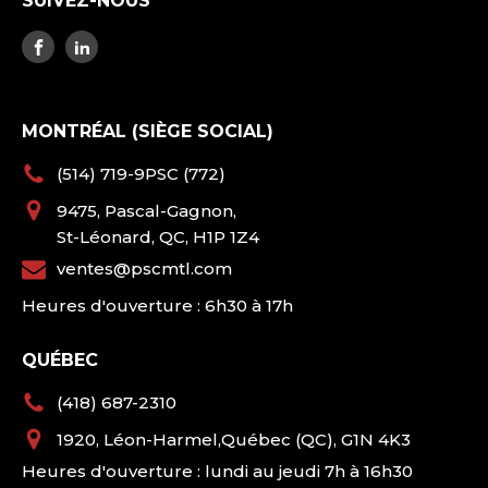
SUIVEZ-NOUS
MONTRÉAL (SIÈGE SOCIAL)
(514) 719-9PSC (772)
9475, Pascal-Gagnon,
St-Léonard, QC, H1P 1Z4
ventes@pscmtl.com
Heures d'ouverture : 6h30 à 17h
QUÉBEC
(418) 687-2310
1920, Léon-Harmel,Québec (QC), G1N 4K3
Heures d'ouverture : lundi au jeudi 7h à 16h30