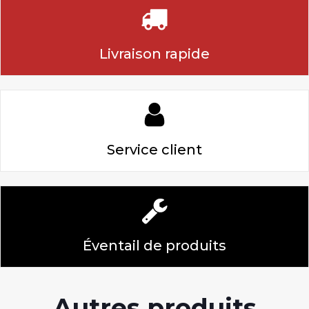
Livraison rapide
Service client
Éventail de produits
Autres produits