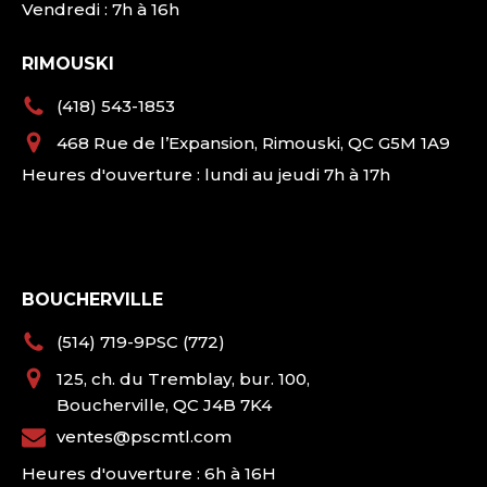
Vendredi : 7h à 16h
RIMOUSKI
(418) 543-1853
468 Rue de l’Expansion, Rimouski, QC G5M 1A9
Heures d'ouverture : lundi au jeudi 7h à 17h
BOUCHERVILLE
(514) 719-9PSC (772)
125, ch. du Tremblay, bur. 100,
Boucherville, QC J4B 7K4
ventes@pscmtl.com
Heures d'ouverture : 6h à 16H