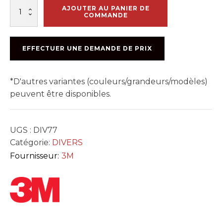
quantité
AJOUTER AU PANIER DE
de
COMMANDE
COLLE
AEROSOL
SUPER
EFFECTUER UNE DEMANDE DE PRIX
77
467G
*D'autres variantes (couleurs/grandeurs/modèles)
peuvent être disponibles.
UGS :
DIV77
Catégorie:
DIVERS
Fournisseur:
3M