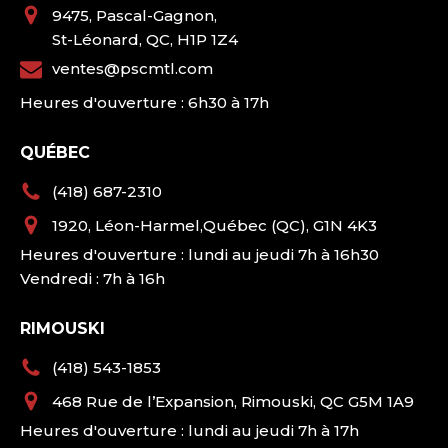
9475, Pascal-Gagnon,
St-Léonard, QC, H1P 1Z4
ventes@pscmtl.com
Heures d'ouverture : 6h30 à 17h
QUÉBEC
(418) 687-2310
1920, Léon-Harmel,Québec (QC), G1N 4K3
Heures d'ouverture : lundi au jeudi 7h à 16h30
Vendredi : 7h à 16h
RIMOUSKI
(418) 543-1853
468 Rue de l’Expansion, Rimouski, QC G5M 1A9
Heures d'ouverture : lundi au jeudi 7h à 17h