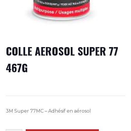
COLLE AEROSOL SUPER 77
467G
3M Super 77MC – Adhésif en aérosol