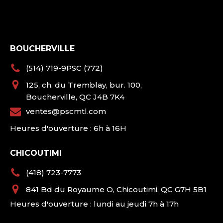
BOUCHERVILLE
(514) 719-9PSC (772)
125, ch. du Tremblay, bur. 100,
Boucherville, QC J4B 7K4
ventes@pscmtl.com
Heures d'ouverture : 6h à 16H
CHICOUTIMI
(418) 723-7773
841 Bd du Royaume O, Chicoutimi, QC G7H 5B1
Heures d'ouverture : lundi au jeudi 7h à 17h