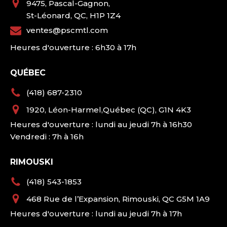
9475, Pascal-Gagnon,
St-Léonard, QC, H1P 1Z4
ventes@pscmtl.com
Heures d'ouverture : 6h30 à 17h
QUÉBEC
(418) 687-2310
1920, Léon-Harmel,Québec (QC), G1N 4K3
Heures d'ouverture : lundi au jeudi 7h à 16h30
Vendredi : 7h à 16h
RIMOUSKI
(418) 543-1853
468 Rue de l’Expansion, Rimouski, QC G5M 1A9
Heures d'ouverture : lundi au jeudi 7h à 17h