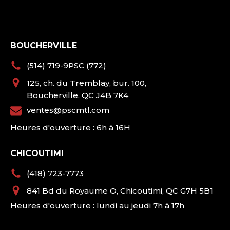
BOUCHERVILLE
(514) 719-9PSC (772)
125, ch. du Tremblay, bur. 100,
Boucherville, QC J4B 7K4
ventes@pscmtl.com
Heures d'ouverture : 6h à 16H
CHICOUTIMI
(418) 723-7773
841 Bd du Royaume O, Chicoutimi, QC G7H 5B1
Heures d'ouverture : lundi au jeudi 7h à 17h