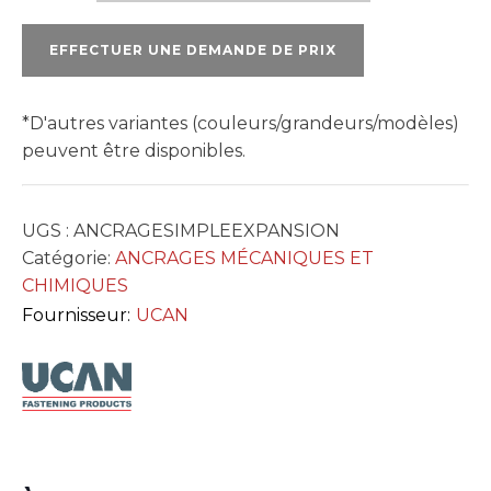
D’EXPANSION
SIMPLE
EFFECTUER UNE DEMANDE DE PRIX
*D'autres variantes (couleurs/grandeurs/modèles)
peuvent être disponibles.
UGS :
ANCRAGESIMPLEEXPANSION
Catégorie:
ANCRAGES MÉCANIQUES ET
CHIMIQUES
Fournisseur:
UCAN