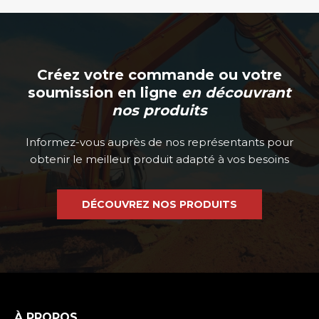
produit
Créez votre commande ou votre
soumission en ligne
en découvrant
nos produits
Informez-vous auprès de nos représentants pour
obtenir le meilleur produit adapté à vos besoins
DÉCOUVREZ NOS PRODUITS
À PROPOS