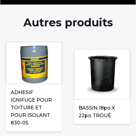
Autres produits
ADHESIF
IGNIFUGE POUR
TOITURE ET
BASSIN 18po X
POUR ISOLANT
22po TROUÉ
830-05