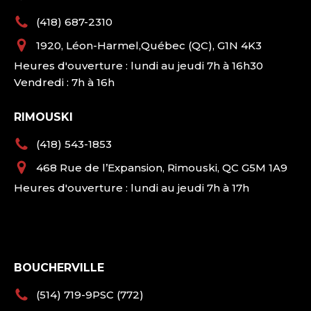
(418) 687-2310
1920, Léon-Harmel,Québec (QC), G1N 4K3
Heures d'ouverture : lundi au jeudi 7h à 16h30
Vendredi : 7h à 16h
RIMOUSKI
(418) 543-1853
468 Rue de l’Expansion, Rimouski, QC G5M 1A9
Heures d'ouverture : lundi au jeudi 7h à 17h
BOUCHERVILLE
(514) 719-9PSC (772)