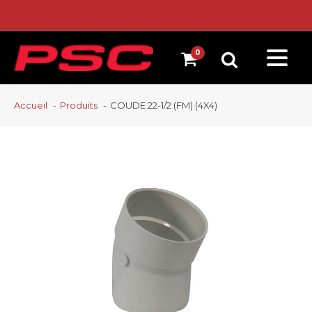
Accueil
Produits
COUDE 22-1/2 (FM) (4X4)