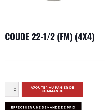
COUDE 22-1/2 (FM) (4X4)
quantité
AJOUTER AU PANIER DE
de
COMMANDE
COUDE
22-
1/2
EFFECTUER UNE DEMANDE DE PRIX
(FM)