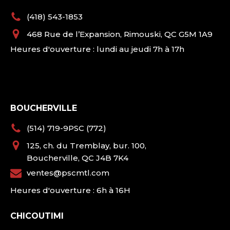
(418) 543-1853
468 Rue de l’Expansion, Rimouski, QC G5M 1A9
Heures d'ouverture : lundi au jeudi 7h à 17h
BOUCHERVILLE
(514) 719-9PSC (772)
125, ch. du Tremblay, bur. 100,
Boucherville, QC J4B 7K4
ventes@pscmtl.com
Heures d'ouverture : 6h à 16H
CHICOUTIMI