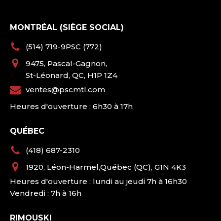
MONTRÉAL (SIÈGE SOCIAL)
(514) 719-9PSC (772)
9475, Pascal-Gagnon,
St-Léonard, QC, H1P 1Z4
ventes@pscmtl.com
Heures d'ouverture : 6h30 à 17h
QUÉBEC
(418) 687-2310
1920, Léon-Harmel,Québec (QC), G1N 4K3
Heures d'ouverture : lundi au jeudi 7h à 16h30
Vendredi : 7h à 16h
RIMOUSKI