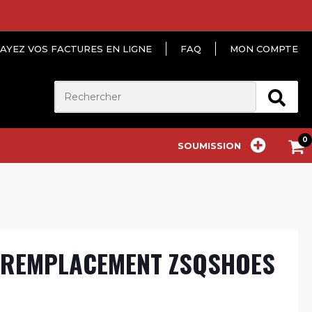
AYEZ VOS FACTURES EN LIGNE
FAQ
MON COMPTE
SOUMISSION
 REMPLACEMENT ZSQSHOES