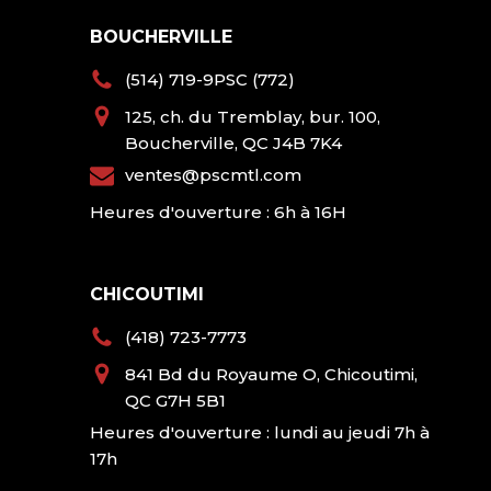
BOUCHERVILLE
(514) 719-9PSC (772)
125, ch. du Tremblay, bur. 100,
Boucherville, QC J4B 7K4
ventes@pscmtl.com
Heures d'ouverture : 6h à 16H
CHICOUTIMI
(418) 723-7773
841 Bd du Royaume O, Chicoutimi,
QC G7H 5B1
Heures d'ouverture : lundi au jeudi 7h à
17h