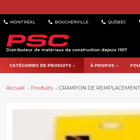
Distributeur de matériaux de construction depuis 1957
CATÉGORIES DE PRODUITS
À PROPOS
FOU
Accueil
Produits
CRAMPON DE REMPLACEMENT