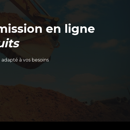
ission en ligne
its
 adapté à vos besoins