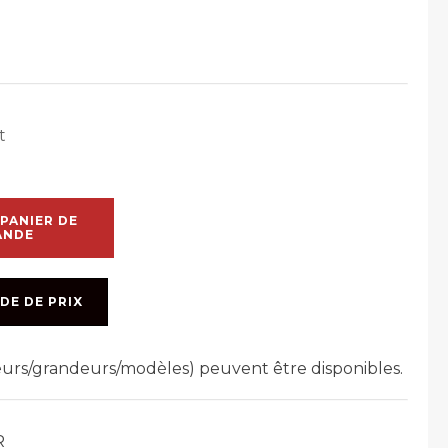
t
PANIER DE
ANDE
DE DE PRIX
leurs/grandeurs/modèles) peuvent être disponibles.
R