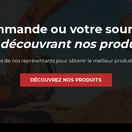
mmande ou votre soum
 découvrant nos produ
 de nos représentants pour obtenir le meilleur produit
DÉCOUVREZ NOS PRODUITS