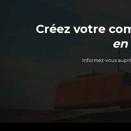
Créez votre co
en
Informez-vous auprès