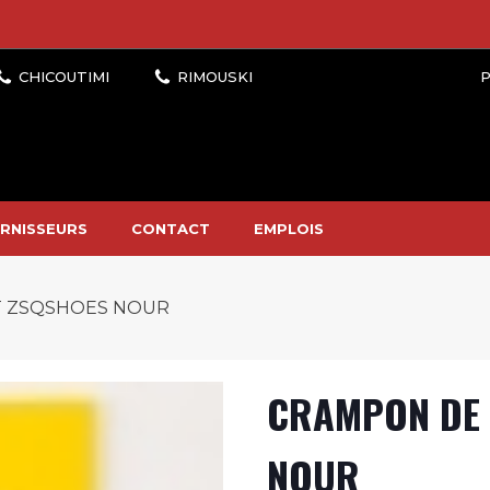
P
RNISSEURS
CONTACT
EMPLOIS
 ZSQSHOES NOUR
CRAMPON DE
NOUR