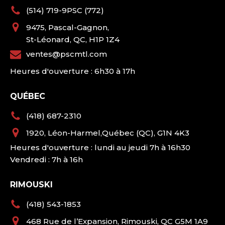
(514) 719-9PSC (772)
9475, Pascal-Gagnon,
St-Léonard, QC, H1P 1Z4
ventes@pscmtl.com
Heures d'ouverture : 6h30 à 17h
QUÉBEC
(418) 687-2310
1920, Léon-Harmel,Québec (QC), G1N 4K3
Heures d'ouverture : lundi au jeudi 7h à 16h30
Vendredi : 7h à 16h
RIMOUSKI
(418) 543-1853
468 Rue de l’Expansion, Rimouski, QC G5M 1A9