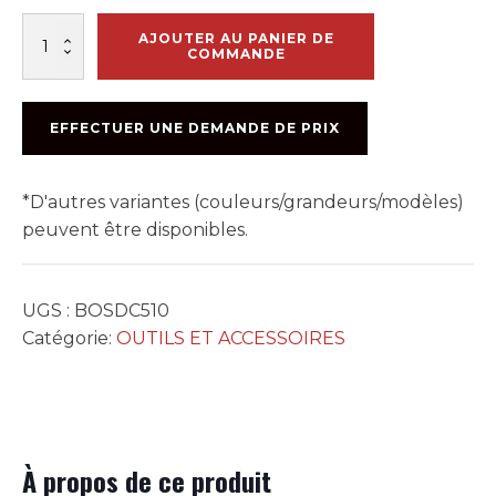
quantité
AJOUTER AU PANIER DE
de
COMMANDE
CUP
WHEEL
5po
EFFECTUER UNE DEMANDE DE PRIX
*D'autres variantes (couleurs/grandeurs/modèles)
peuvent être disponibles.
UGS :
BOSDC510
Catégorie:
OUTILS ET ACCESSOIRES
À propos de ce produit