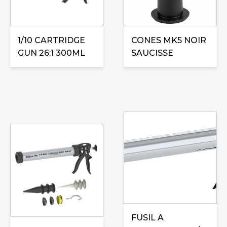
1/10 CARTRIDGE
CONES MK5 NOIR
GUN 26:1 300ML
SAUCISSE
FUSIL A