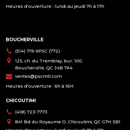
Heures d'ouverture : lundi au jeudi 7h à 17h
BOUCHERVILLE
(514) 719-9PSC (772)
125, ch. du Tremblay, bur. 100,
Boucherville, QC J4B 7K4
ventes@pscmtl.com
Heures d'ouverture : 6h à 16H
CHICOUTIMI
(418) 723-7773
841 Bd du Royaume O, Chicoutimi, QC G7H 5B1