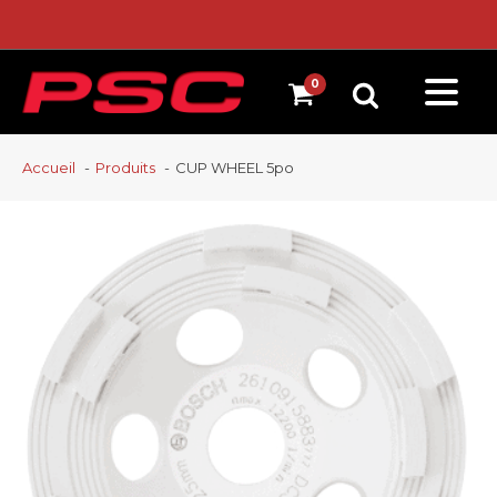
Accueil
Produits
CUP WHEEL 5po