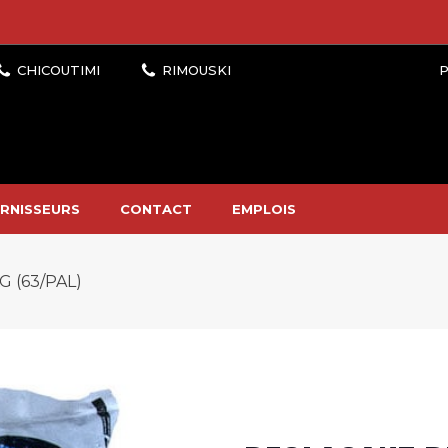
P
RNISSEURS
CONTACT
EMPLOIS
 (63/PAL)