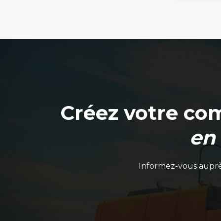
Créez votre co
en
Informez-vous auprès