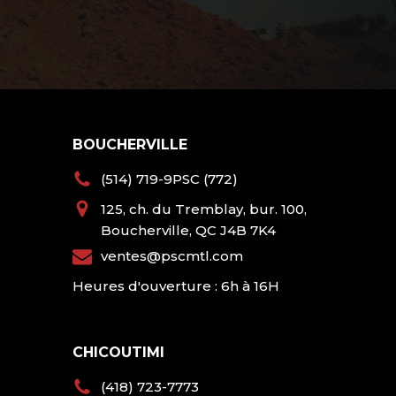
BOUCHERVILLE
(514) 719-9PSC (772)
125, ch. du Tremblay, bur. 100,
Boucherville, QC J4B 7K4
ventes@pscmtl.com
Heures d'ouverture : 6h à 16H
CHICOUTIMI
(418) 723-7773