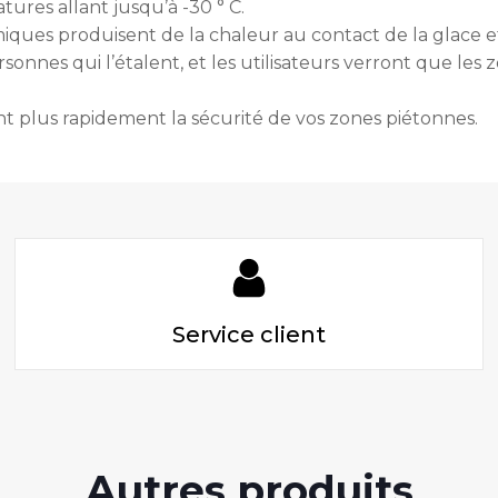
ures allant jusqu’à -30 ° C.
ues produisent de la chaleur au contact de la glace et
ersonnes qui l’étalent, et les utilisateurs verront que le
t plus rapidement la sécurité de vos zones piétonnes.
Service client
Autres produits