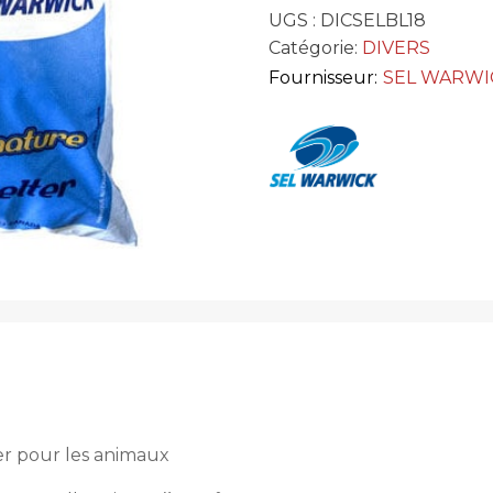
UGS :
DICSELBL18
Catégorie:
DIVERS
Fournisseur:
SEL WARWI
r pour les animaux