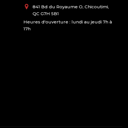
841 Bd du Royaume O, Chicoutimi,
QC G7H 5B1
Heures d'ouverture : lundi au jeudi 7h à
17h