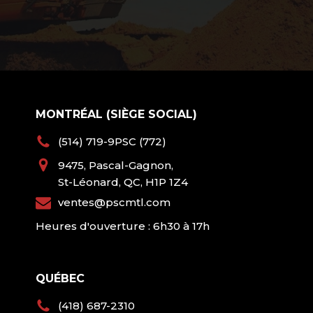
MONTRÉAL (SIÈGE SOCIAL)
(514) 719-9PSC (772)
9475, Pascal-Gagnon,
St-Léonard, QC, H1P 1Z4
ventes@pscmtl.com
Heures d'ouverture : 6h30 à 17h
QUÉBEC
(418) 687-2310