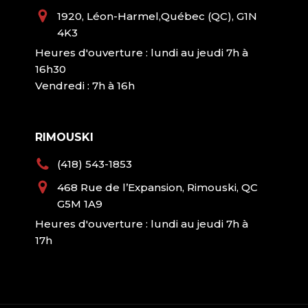
1920, Léon-Harmel,Québec (QC), G1N
4K3
Heures d'ouverture : lundi au jeudi 7h à
16h30
Vendredi : 7h à 16h
RIMOUSKI
(418) 543-1853
468 Rue de l’Expansion, Rimouski, QC
G5M 1A9
Heures d'ouverture : lundi au jeudi 7h à
17h