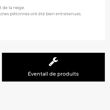
 de la neige.
s zones piétonnes ont été bien entretenues.
Éventail de produits