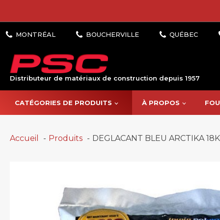
Distributeur de matériaux de construction depuis 1957
CATÉGORIES DE PRODUITS
À PROPOS
FOU
Accueil
Produits
DEGLACANT BLEU ARCTIKA 18KG