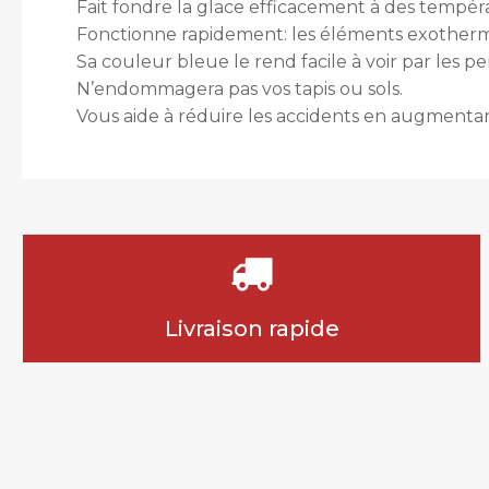
Fait fondre la glace efficacement à des températ
Fonctionne rapidement: les éléments exothermiq
Sa couleur bleue le rend facile à voir par les p
N’endommagera pas vos tapis ou sols.
Vous aide à réduire les accidents en augmentan
Livraison rapide