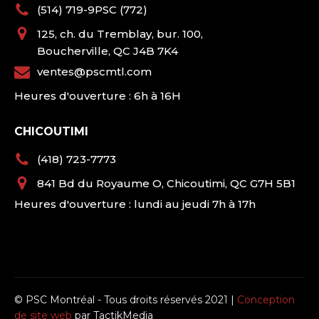
(514) 719-9PSC (772)
125, ch. du Tremblay, bur. 100,
Boucherville, QC J4B 7K4
ventes@pscmtl.com
Heures d'ouverture : 6h à 16H
CHICOUTIMI
(418) 723-7773
841 Bd du Royaume O, Chicoutimi, QC G7H 5B1
Heures d'ouverture : lundi au jeudi 7h à 17h
© PSC Montréal - Tous droits réservés 2021 |
Conception
de site web
par TactikMedia