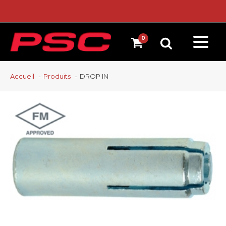
Accueil
Produits
DROP IN