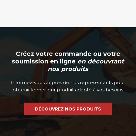
du
produit
Créez votre commande ou votre
soumission en ligne
en découvrant
nos produits
Informez-vous auprès de nos représentants pour
obtenir le meilleur produit adapté à vos besoins
DÉCOUVREZ NOS PRODUITS