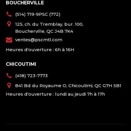
BOUCHERVILLE
(514) 719-9PSC (772)
125, ch. du Tremblay, bur. 100,
Boucherville, QC J4B 7K4
ventes@pscmtl.com
Heures d'ouverture : 6h à 16H
CHICOUTIMI
(418) 723-7773
841 Bd du Royaume O, Chicoutimi, QC G7H 5B1
Heures d'ouverture : lundi au jeudi 7h à 17h