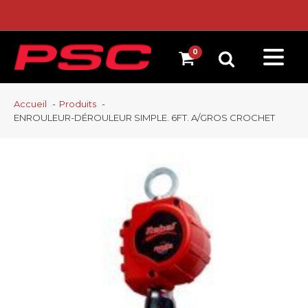
Accueil
Produits
ENROULEUR-DÉROULEUR SIMPLE. 6FT. A/GROS CROCHET