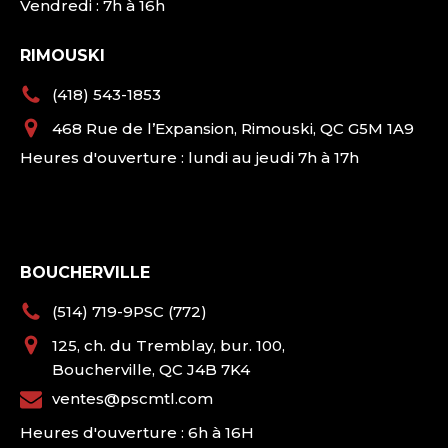
Vendredi : 7h à 16h
RIMOUSKI
(418) 543-1853
468 Rue de l’Expansion, Rimouski, QC G5M 1A9
Heures d'ouverture : lundi au jeudi 7h à 17h
BOUCHERVILLE
(514) 719-9PSC (772)
125, ch. du Tremblay, bur. 100,
Boucherville, QC J4B 7K4
ventes@pscmtl.com
Heures d'ouverture : 6h à 16H