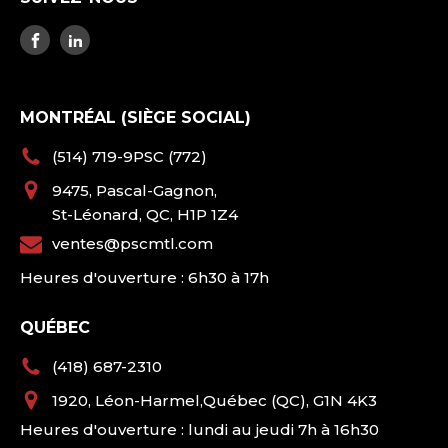
MONTRÉAL (SIÈGE SOCIAL)
(514) 719-9PSC (772)
9475, Pascal-Gagnon,
St-Léonard, QC, H1P 1Z4
ventes@pscmtl.com
Heures d'ouverture : 6h30 à 17h
QUÉBEC
(418) 687-2310
1920, Léon-Harmel,Québec (QC), G1N 4K3
Heures d'ouverture : lundi au jeudi 7h à 16h30