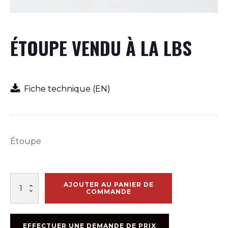
ÉTOUPE VENDU À LA LBS
Fiche technique (EN)
Étoupe
quantité
AJOUTER AU PANIER DE
de
COMMANDE
ÉTOUPE
VENDU
À
EFFECTUER UNE DEMANDE DE PRIX