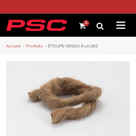
Accueil
Produits
ÉTOUPE VENDU À LA LBS