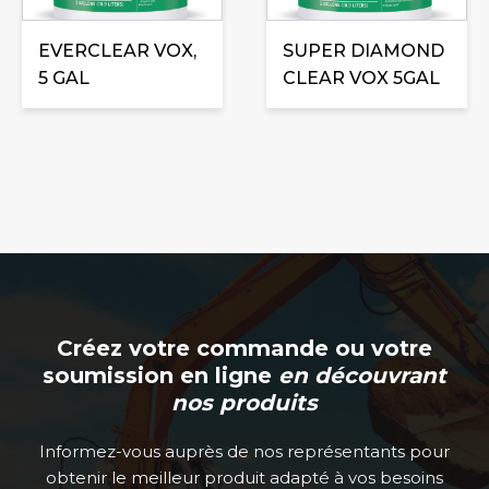
EVERCLEAR VOX,
SUPER DIAMOND
5 GAL
CLEAR VOX 5GAL
Créez votre commande ou votre
soumission en ligne
en découvrant
nos produits
Informez-vous auprès de nos représentants pour
obtenir le meilleur produit adapté à vos besoins