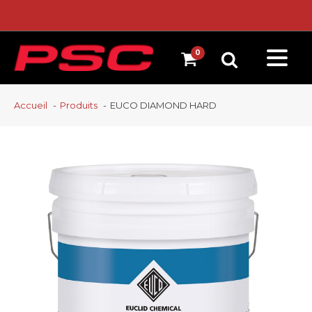
Accueil
Produits
EUCO DIAMOND HARD