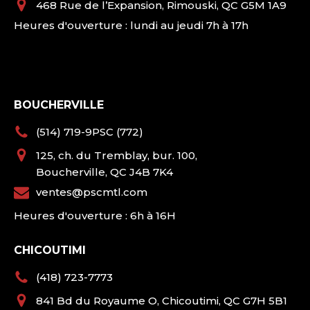
468 Rue de l’Expansion, Rimouski, QC G5M 1A9
Heures d'ouverture : lundi au jeudi 7h à 17h
BOUCHERVILLE
(514) 719-9PSC (772)
125, ch. du Tremblay, bur. 100,
Boucherville, QC J4B 7K4
ventes@pscmtl.com
Heures d'ouverture : 6h à 16H
CHICOUTIMI
(418) 723-7773
841 Bd du Royaume O, Chicoutimi, QC G7H 5B1