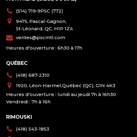
(514) 719-9PSC (772)
9475, Pascal-Gagnon,
St-Léonard, QC, H1P 1Z4
ventes@pscmtl.com
Heures d'ouverture : 6h30 à 17h
QUÉBEC
(418) 687-2310
1920, Léon-Harmel,Québec (QC), G1N 4K3
Heures d'ouverture : lundi au jeudi 7h à 16h30
Vendredi : 7h à 16h
RIMOUSKI
(418) 543-1853