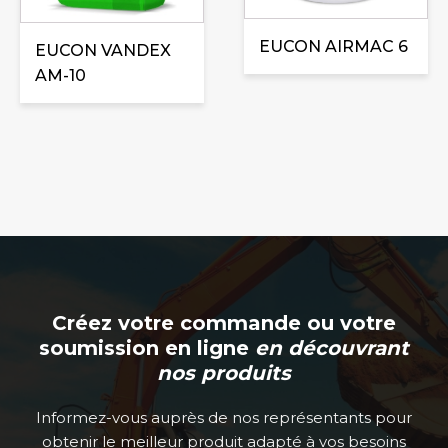
EUCON AIRMAC 6
EUCON VANDEX
AM-10
Créez votre commande ou votre
soumission en ligne
en découvrant
nos produits
Informez-vous auprès de nos représentants pour
obtenir le meilleur produit adapté à vos besoins