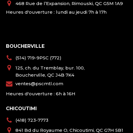
468 Rue de l’Expansion, Rimouski, QC G5M 1A9
Heures d'ouverture : lundi au jeudi 7h à 17h
BOUCHERVILLE
(514) 719-9PSC (772)
125, ch. du Tremblay, bur. 100,
Boucherville, QC J4B 7K4
ventes@pscmtl.com
Heures d'ouverture : 6h à 16H
CHICOUTIMI
(418) 723-7773
841 Bd du Royaume O, Chicoutimi, QC G7H 5B1