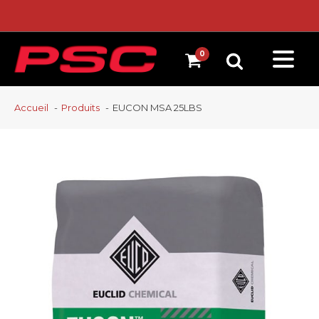
Accueil
Produits
EUCON MSA 25LBS