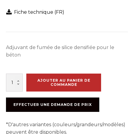
Fiche technique (FR)
Adjuvant de fumée de silice densifiée pour le
béton
quantité
AJOUTER AU PANIER DE
de
COMMANDE
EUCON
MSA
25LBS
EFFECTUER UNE DEMANDE DE PRIX
*D'autres variantes (couleurs/grandeurs/modèles)
peuvent être disponibles.