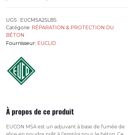
UGS :
EUCMSA25LBS
Catégorie:
RÉPARATION & PROTECTION DU
BÉTON
Fournisseur:
EUCLID
À propos de ce produit
EUCON MSA est un adjuvant à base de fumée de
silice en poudre prêt à l’emploi pour le béton. Ce