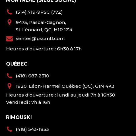
MONTRÉAL (SIÈGE SOCIAL)
(514) 719-9PSC (772)
9475, Pascal-Gagnon,
St-Léonard, QC, H1P 1Z4
ventes@pscmtl.com
Heures d'ouverture : 6h30 à 17h
QUÉBEC
(418) 687-2310
1920, Léon-Harmel,Québec (QC), G1N 4K3
Heures d'ouverture : lundi au jeudi 7h à 16h30
Vendredi : 7h à 16h
RIMOUSKI
(418) 543-1853