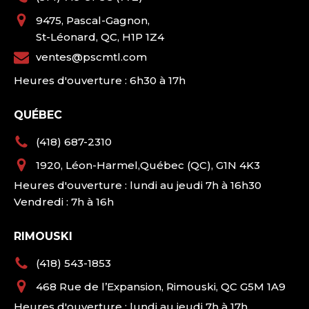
9475, Pascal-Gagnon,
St-Léonard, QC, H1P 1Z4
ventes@pscmtl.com
Heures d'ouverture : 6h30 à 17h
QUÉBEC
(418) 687-2310
1920, Léon-Harmel,Québec (QC), G1N 4K3
Heures d'ouverture : lundi au jeudi 7h à 16h30
Vendredi : 7h à 16h
RIMOUSKI
(418) 543-1853
468 Rue de l’Expansion, Rimouski, QC G5M 1A9
Heures d'ouverture : lundi au jeudi 7h à 17h