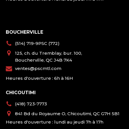
BOUCHERVILLE
(514) 719-9PSC (772)
125, ch. du Tremblay, bur. 100,
Boucherville, QC J4B 7K4
ventes@pscmtl.com
Heures d'ouverture : 6h à 16H
CHICOUTIMI
(418) 723-7773
841 Bd du Royaume O, Chicoutimi, QC G7H 5B1
Heures d'ouverture : lundi au jeudi 7h à 17h