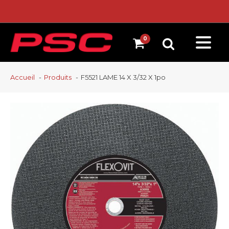
Accueil
Produits
F5521 LAME 14 X 3/32 X 1po