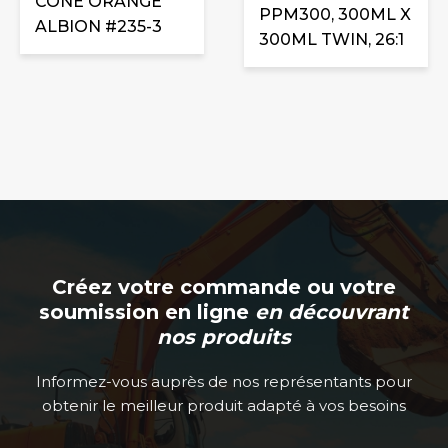
CONE ORANGE
PPM300, 300ML X
ALBION #235-3
300ML TWIN, 26:1
Créez votre commande ou votre
soumission en ligne
en découvrant
nos produits
Informez-vous auprès de nos représentants pour
obtenir le meilleur produit adapté à vos besoins