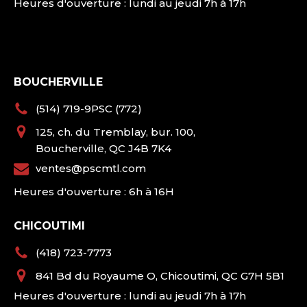
Heures d'ouverture : lundi au jeudi 7h à 17h
BOUCHERVILLE
(514) 719-9PSC (772)
125, ch. du Tremblay, bur. 100,
Boucherville, QC J4B 7K4
ventes@pscmtl.com
Heures d'ouverture : 6h à 16H
CHICOUTIMI
(418) 723-7773
841 Bd du Royaume O, Chicoutimi, QC G7H 5B1
Heures d'ouverture : lundi au jeudi 7h à 17h