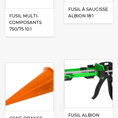
FUSIL À SAUCISSE
FUSIL MULTI-
ALBION 18:1
COMPOSANTS
750/75 10:1
FUSIL ALBION