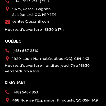
(514) 719-9PSC (772)
9475, Pascal-Gagnon,
St-Léonard, QC, H1P 1Z4
ventes@pscmtl.com
Heures d'ouverture : 6h30 à 17h
QUÉBEC
(418) 687-2310
1920, Léon-Harmel,Québec (QC), G1N 4K3
Heures d'ouverture : lundi au jeudi 7h à 16h30
Vendredi : 7h à 16h
RIMOUSKI
(418) 543-1853
468 Rue de l’Expansion, Rimouski, QC G5M 1A9