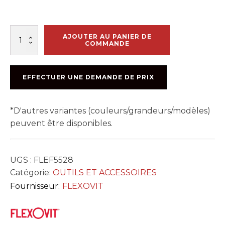
quantité
AJOUTER AU PANIER DE
de
COMMANDE
F5528
LAME
14x3/32x1
EFFECTUER UNE DEMANDE DE PRIX
MURS
SECS
*D'autres variantes (couleurs/grandeurs/modèles)
peuvent être disponibles.
UGS :
FLEF5528
Catégorie:
OUTILS ET ACCESSOIRES
Fournisseur:
FLEXOVIT