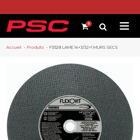
Accueil
Produits
F5528 LAME 14×3/32×1 MURS SECS