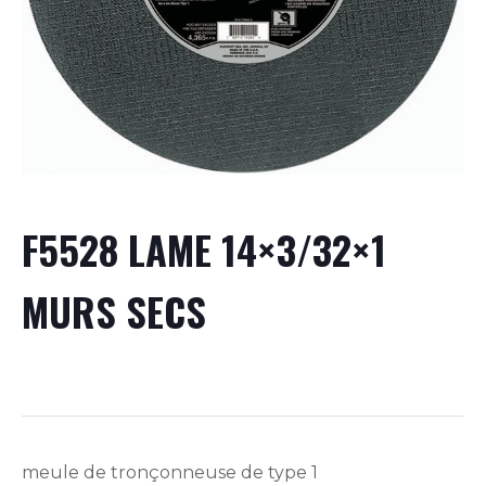
F5528 LAME 14×3/32×1
MURS SECS
meule de tronçonneuse de type 1