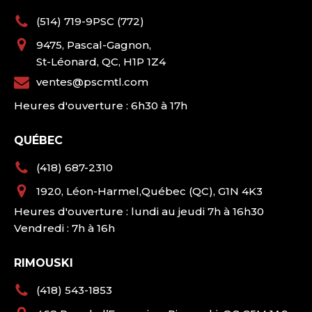
(514) 719-9PSC (772)
9475, Pascal-Gagnon,
St-Léonard, QC, H1P 1Z4
ventes@pscmtl.com
Heures d'ouverture : 6h30 à 17h
QUÉBEC
(418) 687-2310
1920, Léon-Harmel,Québec (QC), G1N 4K3
Heures d'ouverture : lundi au jeudi 7h à 16h30
Vendredi : 7h à 16h
RIMOUSKI
(418) 543-1853