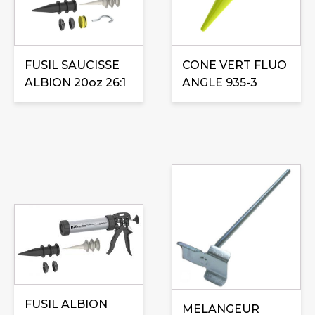
FUSIL SAUCISSE
CONE VERT FLUO
ALBION 20oz 26:1
ANGLE 935-3
FUSIL ALBION
MELANGEUR