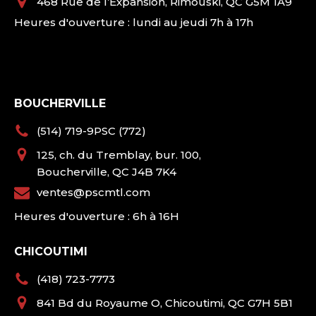
468 Rue de l’Expansion, Rimouski, QC G5M 1A9
Heures d'ouverture : lundi au jeudi 7h à 17h
BOUCHERVILLE
(514) 719-9PSC (772)
125, ch. du Tremblay, bur. 100,
Boucherville, QC J4B 7K4
ventes@pscmtl.com
Heures d'ouverture : 6h à 16H
CHICOUTIMI
(418) 723-7773
841 Bd du Royaume O, Chicoutimi, QC G7H 5B1