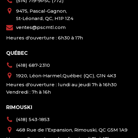
(514) 719-9PSC (772)
9475, Pascal-Gagnon,
St-Léonard, QC, H1P 1Z4
ventes@pscmtl.com
Heures d'ouverture : 6h30 à 17h
QUÉBEC
(418) 687-2310
1920, Léon-Harmel,Québec (QC), G1N 4K3
Heures d'ouverture : lundi au jeudi 7h à 16h30
Vendredi : 7h à 16h
RIMOUSKI
(418) 543-1853
468 Rue de l’Expansion, Rimouski, QC G5M 1A9