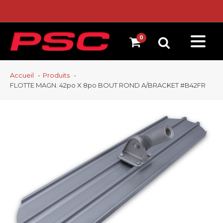
Accueil
Produits
FLOTTE MAGN. 42po X 8po BOUT ROND A/BRACKET #B42FR