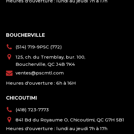
Heures d'ouverture : lundi au jeudi 7h à 17h
BOUCHERVILLE
(514) 719-9PSC (772)
125, ch. du Tremblay, bur. 100,
Boucherville, QC J4B 7K4
ventes@pscmtl.com
Heures d'ouverture : 6h à 16H
CHICOUTIMI
(418) 723-7773
841 Bd du Royaume O, Chicoutimi, QC G7H 5B1
Heures d'ouverture : lundi au jeudi 7h à 17h