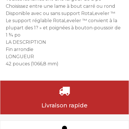
Choisissez entre une lame à bout carré ou rond
Disponible avec ou sans support RotaLeveler ™
Le support réglable RotaLeveler ™ convient à la
plupart des 1? » et poignées à bouton-poussoir de
1 ¾ po
LA DESCRIPTION
Fin arrondie
LONGUEUR
42 pouces (1066,8 mm)
Livraison rapide