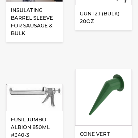
INSULATING
GUN 12:1 (BULK)
BARREL SLEEVE
20OZ
FOR SAUSAGE &
BULK
FUSIL JUMBO
ALBION 850ML
CONE VERT
#340-3