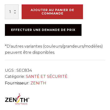
quantité
AJOUTER AU PANIER DE
de
COMMANDE
GANT
CUIR
FENDU
EFFECTUER UNE DEMANDE DE PRIX
SAN636
*D'autres variantes (couleurs/grandeurs/modèles)
peuvent être disponibles.
UGS :
SEC834
Catégorie:
SANTÉ ET SÉCURITÉ
Fournisseur:
ZENITH