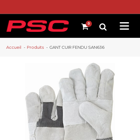
Accueil
Produits
GANT CUIR FENDU SAN636