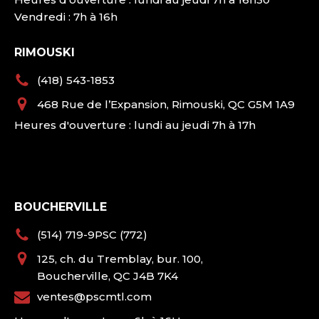
Vendredi : 7h à 16h
RIMOUSKI
(418) 543-1853
468 Rue de l’Expansion, Rimouski, QC G5M 1A9
Heures d'ouverture : lundi au jeudi 7h à 17h
BOUCHERVILLE
(514) 719-9PSC (772)
125, ch. du Tremblay, bur. 100,
Boucherville, QC J4B 7K4
ventes@pscmtl.com