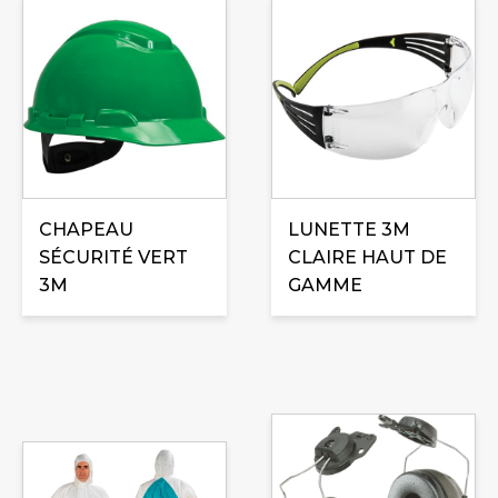
CHAPEAU
LUNETTE 3M
SÉCURITÉ VERT
CLAIRE HAUT DE
3M
GAMME
Ce
produit