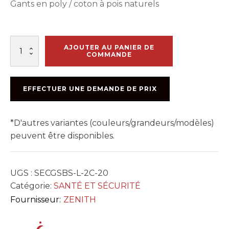
Gants en poly / coton à pois naturels
quantité
AJOUTER AU PANIER DE
de
COMMANDE
GANT
PÊCHEUR
A/
EFFECTUER UNE DEMANDE DE PRIX
POINTS
PVC
GR.
*D'autres variantes (couleurs/grandeurs/modèles)
L
(SDS946)
peuvent être disponibles.
UGS :
SECGSBS-L-2C-20
Catégorie:
SANTÉ ET SÉCURITÉ
Fournisseur:
ZENITH