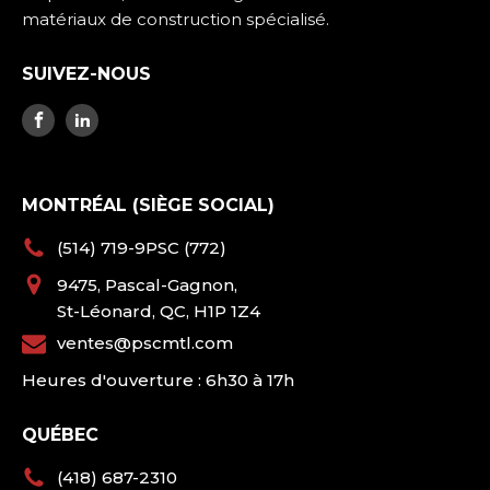
matériaux de construction spécialisé.
SUIVEZ-NOUS
MONTRÉAL (SIÈGE SOCIAL)
(514) 719-9PSC (772)
9475, Pascal-Gagnon,
St-Léonard, QC, H1P 1Z4
ventes@pscmtl.com
Heures d'ouverture : 6h30 à 17h
QUÉBEC
(418) 687-2310