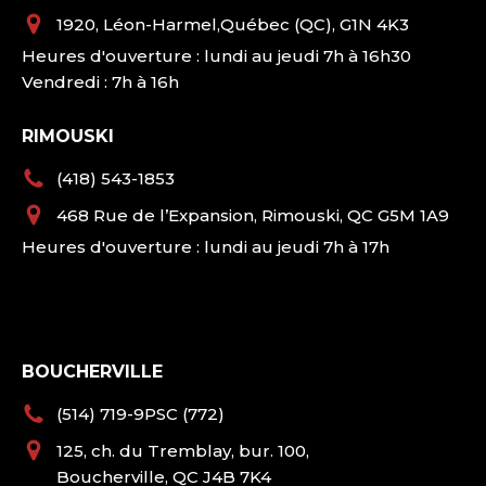
1920, Léon-Harmel,Québec (QC), G1N 4K3
Heures d'ouverture : lundi au jeudi 7h à 16h30
Vendredi : 7h à 16h
RIMOUSKI
(418) 543-1853
468 Rue de l’Expansion, Rimouski, QC G5M 1A9
Heures d'ouverture : lundi au jeudi 7h à 17h
BOUCHERVILLE
(514) 719-9PSC (772)
125, ch. du Tremblay, bur. 100,
Boucherville, QC J4B 7K4