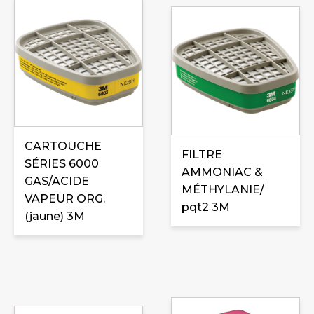
CARTOUCHE
FILTRE
SÉRIES 6000
AMMONIAC &
GAS/ACIDE
MÉTHYLANIE/
VAPEUR ORG.
pqt2 3M
(jaune) 3M