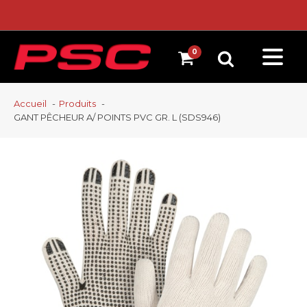
Accueil
Produits
GANT PÊCHEUR A/ POINTS PVC GR. L (SDS946)