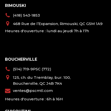
RIMOUSKI
(418) 543-1853
468 Rue de l’Expansion, Rimouski, QC G5M 1A9
Heures d'ouverture : lundi au jeudi 7h à 17h
BOUCHERVILLE
(514) 719-9PSC (772)
125, ch. du Tremblay, bur. 100,
Boucherville, QC J4B 7K4
ventes@pscmtl.com
Heures d'ouverture : 6h à 16H