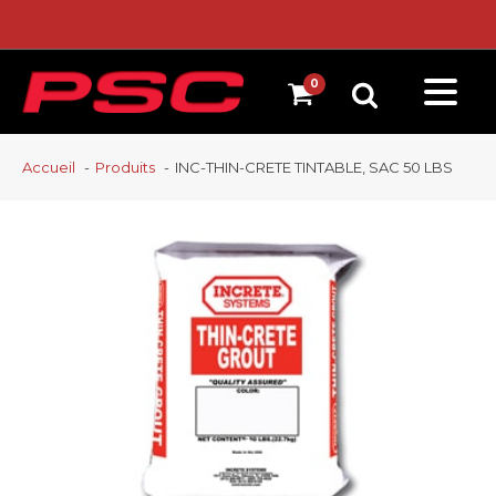
Accueil
Produits
INC-THIN-CRETE TINTABLE, SAC 50 LBS