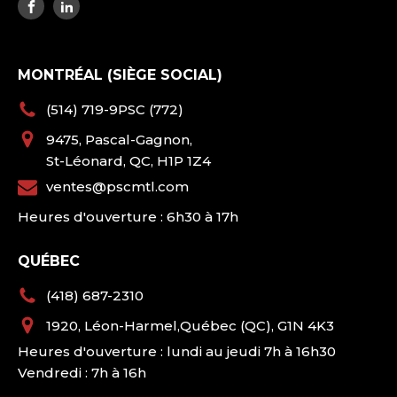
MONTRÉAL (SIÈGE SOCIAL)
(514) 719-9PSC (772)
9475, Pascal-Gagnon,
St-Léonard, QC, H1P 1Z4
ventes@pscmtl.com
Heures d'ouverture : 6h30 à 17h
QUÉBEC
(418) 687-2310
1920, Léon-Harmel,Québec (QC), G1N 4K3
Heures d'ouverture : lundi au jeudi 7h à 16h30
Vendredi : 7h à 16h