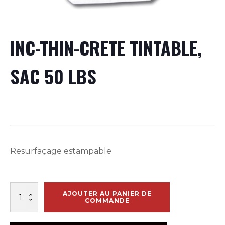
INC-THIN-CRETE TINTABLE,
SAC 50 LBS
Resurfaçage estampable
quantité
AJOUTER AU PANIER DE
de
COMMANDE
INC-
THIN-