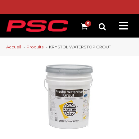
Accueil
Produits
KRYSTOL WATERSTOP GROUT