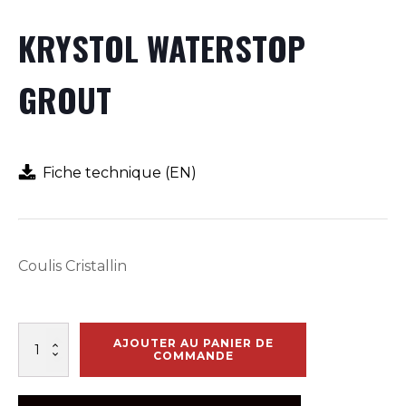
KRYSTOL WATERSTOP
GROUT
Fiche technique (EN)
Coulis Cristallin
quantité
AJOUTER AU PANIER DE
de
COMMANDE
KRYSTOL
WATERSTOP