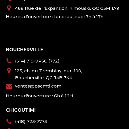
468 Rue de l’Expansion, Rimouski, QC G5M 1A9
Heures d'ouverture : lundi au jeudi 7h à 17h
BOUCHERVILLE
(514) 719-9PSC (772)
125, ch. du Tremblay, bur. 100,
Boucherville, QC J4B 7K4
ventes@pscmtl.com
Heures d'ouverture : 6h à 16H
CHICOUTIMI
(418) 723-7773