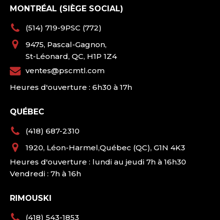
MONTRÉAL (SIÈGE SOCIAL)
(514) 719-9PSC (772)
9475, Pascal-Gagnon,
St-Léonard, QC, H1P 1Z4
ventes@pscmtl.com
Heures d'ouverture : 6h30 à 17h
QUÉBEC
(418) 687-2310
1920, Léon-Harmel,Québec (QC), G1N 4K3
Heures d'ouverture : lundi au jeudi 7h à 16h30
Vendredi : 7h à 16h
RIMOUSKI
(418) 543-1853