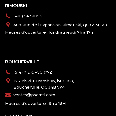
RIMOUSKI
(418) 543-1853
468 Rue de l’Expansion, Rimouski, QC G5M 1A9
Heures d'ouverture : lundi au jeudi 7h à 17h
BOUCHERVILLE
(514) 719-9PSC (772)
125, ch. du Tremblay, bur. 100,
Boucherville, QC J4B 7K4
ventes@pscmtl.com
Heures d'ouverture : 6h à 16H