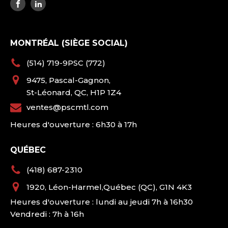
MONTRÉAL (SIÈGE SOCIAL)
(514) 719-9PSC (772)
9475, Pascal-Gagnon,
St-Léonard, QC, H1P 1Z4
ventes@pscmtl.com
Heures d'ouverture : 6h30 à 17h
QUÉBEC
(418) 687-2310
1920, Léon-Harmel,Québec (QC), G1N 4K3
Heures d'ouverture : lundi au jeudi 7h à 16h30
Vendredi : 7h à 16h