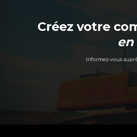
Créez votre co
en
Informez-vous auprès