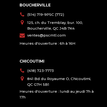
BOUCHERVILLE
(514) 719-9PSC (772)
125, ch. du Tremblay, bur. 100,
Boucherville, QC J4B 7K4
ventes@pscmtl.com
Heures d'ouverture : 6h à 16H
CHICOUTIMI
(418) 723-7773
841 Bd du Royaume O, Chicoutimi,
QC G7H 5B1
Heures d'ouverture : lundi au jeudi 7h à
17h