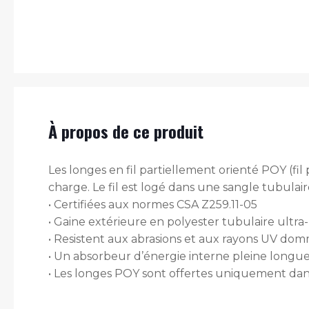
À propos de ce produit
Les longes en fil partiellement orienté POY (fil p
charge. Le fil est logé dans une sangle tubulai
• Certifiées aux normes CSA Z259.11-05
• Gaine extérieure en polyester tubulaire ultra
• Resistent aux abrasions et aux rayons UV do
• Un absorbeur d’énergie interne pleine longueu
• Les longes POY sont offertes uniquement dans 