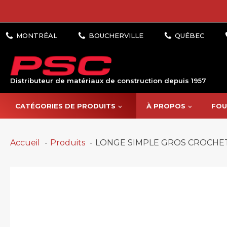
Distributeur de matériaux de construction depuis 1957
CATÉGORIES DE PRODUITS
À PROPOS
FOU
Accueil
Produits
LONGE SIMPLE GROS CROCHET