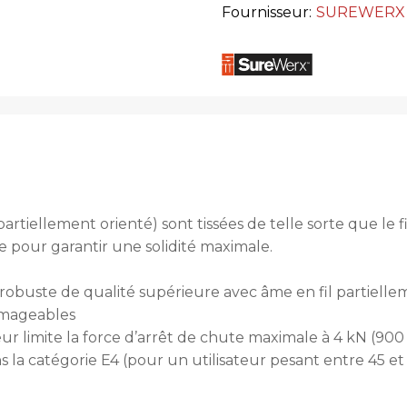
Fournisseur:
SUREWERX
artiellement orienté) sont tissées de telle sorte que le fil
re pour garantir une solidité maximale.
-robuste de qualité supérieure avec âme en fil partielle
mmageables
r limite la force d’arrêt de chute maximale à 4 kN (900 
la catégorie E4 (pour un utilisateur pesant entre 45 et 1