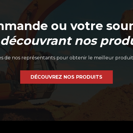
mmande ou votre soum
 découvrant nos produ
 de nos représentants pour obtenir le meilleur produit
DÉCOUVREZ NOS PRODUITS