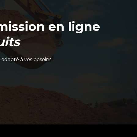
ission en ligne
its
 adapté à vos besoins