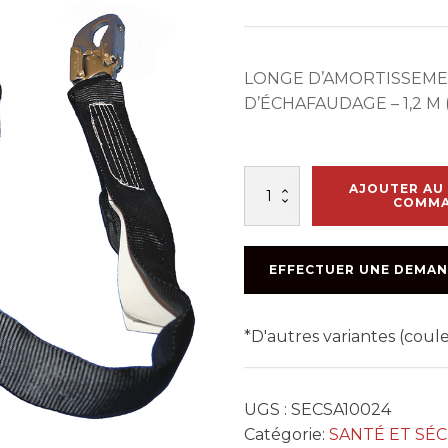
LONGE D’AMORTISSEME
D’ÉCHAFAUDAGE – 1,2 M (
quantité
AJOUTER AU 
de
COMM
LONGE
SIMPLE
GROS
EFFECTUER UNE DEMAN
CROCHET
4pi
*D'autres variantes (cou
UGS :
SECSA10024
Catégorie:
SANTÉ ET SÉ