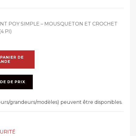
NT POY SIMPLE – MOUSQUETON ET CROCHET
4 PI)
PANIER DE
ANDE
DE DE PRIX
leurs/grandeurs/modèles) peuvent être disponibles.
CURITÉ