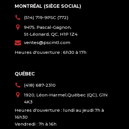
MONTRÉAL (SIÈGE SOCIAL)
(514) 719-9PSC (772)
9475, Pascal-Gagnon,
St-Léonard, QC, H1P 1Z4
ventes@pscmtl.com
Heures d'ouverture : 6h30 à 17h
QUÉBEC
(418) 687-2310
1920, Léon-Harmel,Québec (QC), G1N
4K3
Heures d'ouverture : lundi au jeudi 7h à
16h30
Vendredi : 7h à 16h