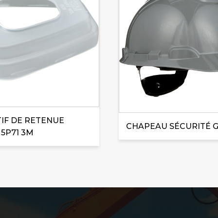
TIF DE RETENUE
CHAPEAU SÉCURITÉ G
 5P71 3M