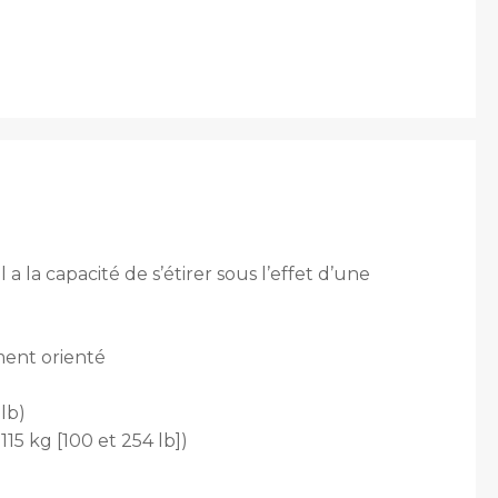
 a la capacité de s’étirer sous l’effet d’une
ment orienté
lb)
15 kg [100 et 254 lb])