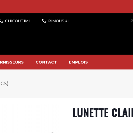
P
RNISSEURS
CONTACT
EMPLOIS
PCS)
LUNETTE CLAI