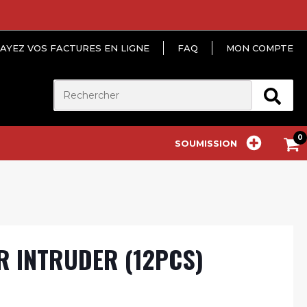
AYEZ VOS FACTURES EN LIGNE
FAQ
MON COMPTE
SOUMISSION
R INTRUDER (12PCS)