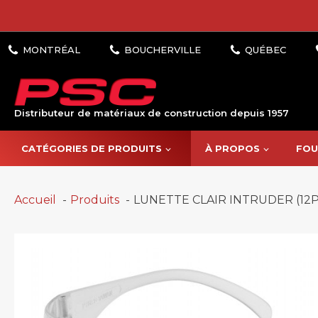
Distributeur de matériaux de construction depuis 1957
CATÉGORIES DE PRODUITS
À PROPOS
FOU
Accueil
Produits
LUNETTE CLAIR INTRUDER (12