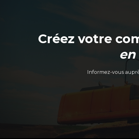
Créez votre co
en
Informez-vous auprès