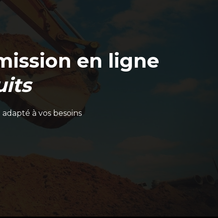
ission en ligne
its
 adapté à vos besoins