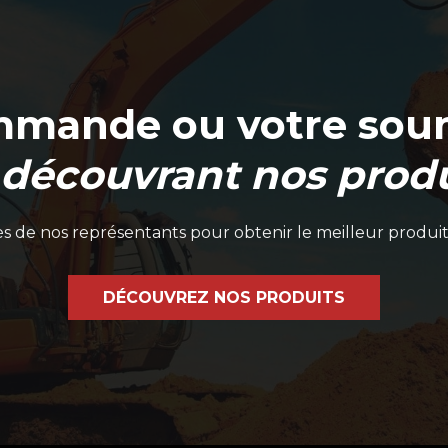
mmande ou votre soum
 découvrant nos produ
 de nos représentants pour obtenir le meilleur produit
DÉCOUVREZ NOS PRODUITS