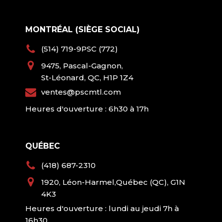
MONTRÉAL (SIÈGE SOCIAL)
(514) 719-9PSC (772)
9475, Pascal-Gagnon,
St-Léonard, QC, H1P 1Z4
ventes@pscmtl.com
Heures d'ouverture : 6h30 à 17h
QUÉBEC
(418) 687-2310
1920, Léon-Harmel,Québec (QC), G1N
4K3
Heures d'ouverture : lundi au jeudi 7h à
16h30