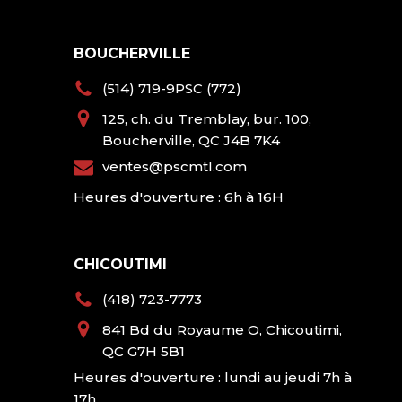
BOUCHERVILLE
(514) 719-9PSC (772)
125, ch. du Tremblay, bur. 100,
Boucherville, QC J4B 7K4
ventes@pscmtl.com
Heures d'ouverture : 6h à 16H
CHICOUTIMI
(418) 723-7773
841 Bd du Royaume O, Chicoutimi,
QC G7H 5B1
Heures d'ouverture : lundi au jeudi 7h à
17h