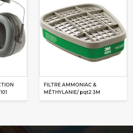
CTION
FILTRE AMMONIAC &
101
MÉTHYLANIE/ pqt2 3M