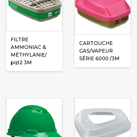
FILTRE
CARTOUCHE
AMMONIAC &
GAS/VAPEUR
MÉTHYLANIE/
SÉRIE 6000 /3M
pqt2 3M