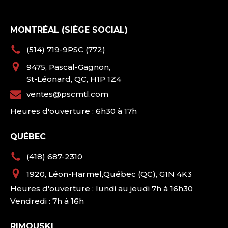
MONTRÉAL (SIÈGE SOCIAL)
(514) 719-9PSC (772)
9475, Pascal-Gagnon,
St-Léonard, QC, H1P 1Z4
ventes@pscmtl.com
Heures d'ouverture : 6h30 à 17h
QUÉBEC
(418) 687-2310
1920, Léon-Harmel,Québec (QC), G1N 4K3
Heures d'ouverture : lundi au jeudi 7h à 16h30
Vendredi : 7h à 16h
RIMOUSKI