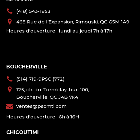
(418) 543-1853
468 Rue de l’Expansion, Rimouski, QC G5M 1A9
Heures d'ouverture : lundi au jeudi 7h à 17h
BOUCHERVILLE
(514) 719-9PSC (772)
125, ch. du Tremblay, bur. 100,
Boucherville, QC J4B 7K4
ventes@pscmtl.com
Heures d'ouverture : 6h à 16H
CHICOUTIMI