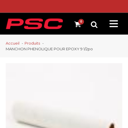
Accueil
Produits
MANCHON PHENOLIQUE POUR EPOXY 9 1/2po