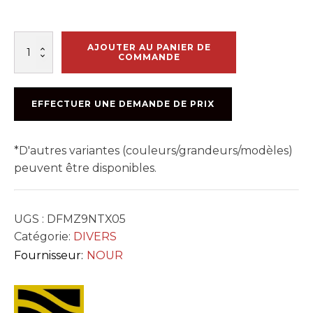
quantité
AJOUTER AU PANIER DE
de
COMMANDE
MANCHON
PHENOLIQUE
POUR
EFFECTUER UNE DEMANDE DE PRIX
EPOXY
9
1/2po
*D'autres variantes (couleurs/grandeurs/modèles)
peuvent être disponibles.
UGS :
DFMZ9NTX05
Catégorie:
DIVERS
Fournisseur:
NOUR