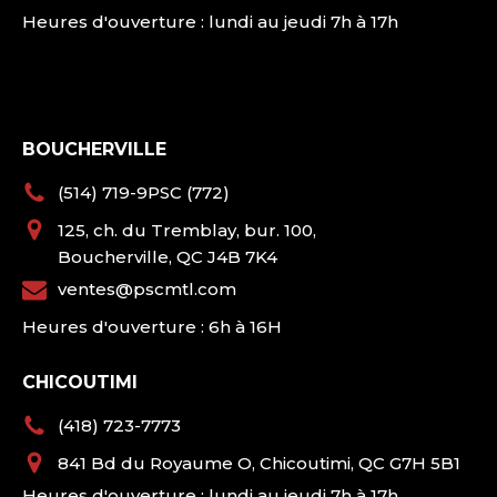
Heures d'ouverture : lundi au jeudi 7h à 17h
BOUCHERVILLE
(514) 719-9PSC (772)
125, ch. du Tremblay, bur. 100,
Boucherville, QC J4B 7K4
ventes@pscmtl.com
Heures d'ouverture : 6h à 16H
CHICOUTIMI
(418) 723-7773
841 Bd du Royaume O, Chicoutimi, QC G7H 5B1
Heures d'ouverture : lundi au jeudi 7h à 17h