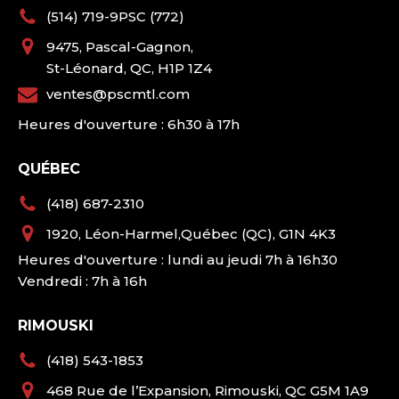
(514) 719-9PSC (772)
9475, Pascal-Gagnon,
St-Léonard, QC, H1P 1Z4
ventes@pscmtl.com
Heures d'ouverture : 6h30 à 17h
QUÉBEC
(418) 687-2310
1920, Léon-Harmel,Québec (QC), G1N 4K3
Heures d'ouverture : lundi au jeudi 7h à 16h30
Vendredi : 7h à 16h
RIMOUSKI
(418) 543-1853
468 Rue de l’Expansion, Rimouski, QC G5M 1A9