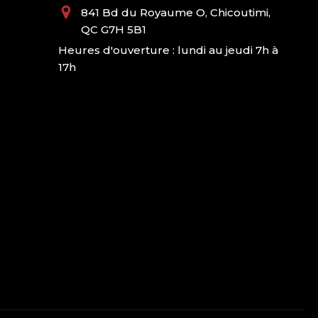
841 Bd du Royaume O, Chicoutimi,
QC G7H 5B1
Heures d'ouverture : lundi au jeudi 7h à
17h