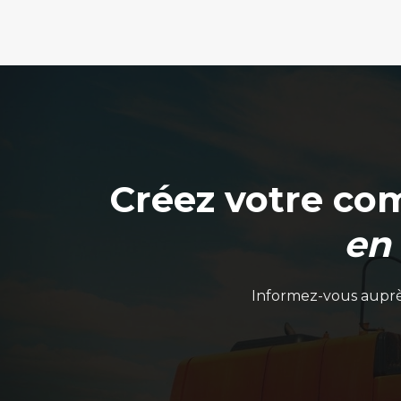
Créez votre co
en
Informez-vous auprès