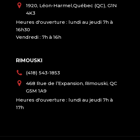
1920, Léon-Harmel,Québec (QC), G1N
4K3
Heures d'ouverture : lundi au jeudi 7h à
16h30
Vendredi : 7h à 16h
RIMOUSKI
(418) 543-1853
468 Rue de l’Expansion, Rimouski, QC
G5M 1A9
Heures d'ouverture : lundi au jeudi 7h à
17h