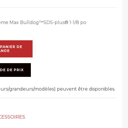
reme Max Bulldog™SDS-plus® 1-1/8 po
PANIER DE
ANDE
DE DE PRIX
leurs/grandeurs/modèles) peuvent être disponibles.
CESSOIRES