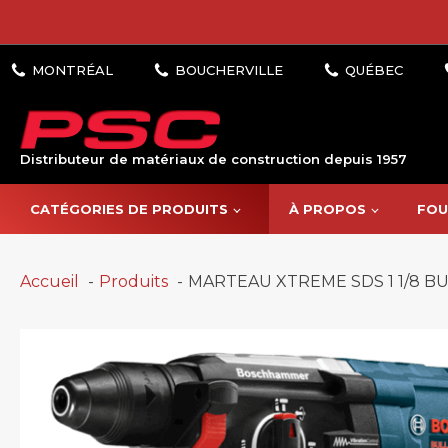
Distributeur de matériaux de construction depuis 1957
CATÉGORIES DE PRODUITS
À PROPOS
FOU
Accueil
Produits
MARTEAU XTREME SDS 1 1/8 B