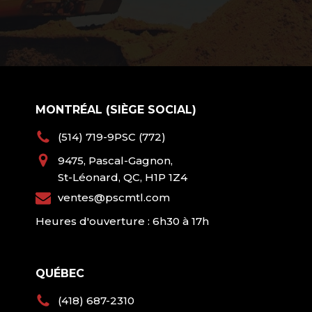
MONTRÉAL (SIÈGE SOCIAL)
(514) 719-9PSC (772)
9475, Pascal-Gagnon,
St-Léonard, QC, H1P 1Z4
ventes@pscmtl.com
Heures d'ouverture : 6h30 à 17h
QUÉBEC
(418) 687-2310