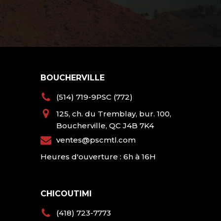
BOUCHERVILLE
(514) 719-9PSC (772)
125, ch. du Tremblay, bur. 100,
Boucherville, QC J4B 7K4
ventes@pscmtl.com
Heures d'ouverture : 6h à 16H
CHICOUTIMI
(418) 723-7773