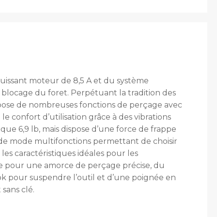
issant moteur de 8,5 A et du système
a blocage du foret. Perpétuant la tradition des
ispose de nombreuses fonctions de perçage avec
e confort d’utilisation grâce à des vibrations
que 6,9 lb, mais dispose d’une force de frappe
r de mode multifonctions permettant de choisir
es caractéristiques idéales pour les
ite pour une amorce de perçage précise, du
k pour suspendre l’outil et d’une poignée en
sans clé.