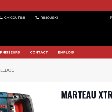
P
RNISSEURS
CONTACT
EMPLOIS
ULLDOG
MARTEAU XTR