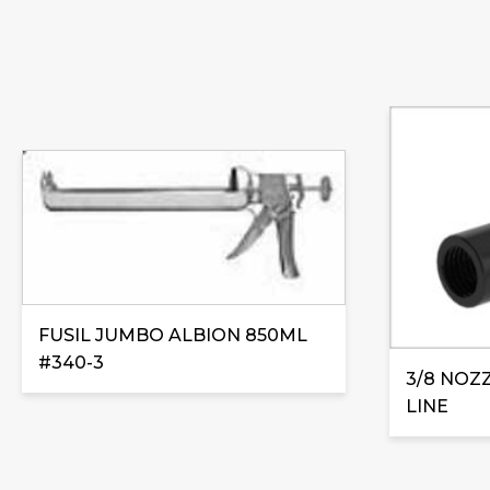
FUSIL JUMBO ALBION 850ML
#340-3
3/8 NOZ
LINE