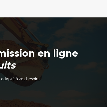
ission en ligne
its
 adapté à vos besoins