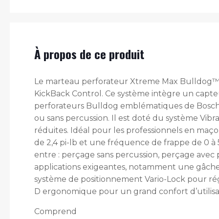
À propos de ce produit
Le marteau perforateur Xtreme Max Bulldog™ S
KickBack Control. Ce système intègre un capteur 
perforateurs Bulldog emblématiques de Bosch, 
ou sans percussion. Il est doté du système Vibrat
réduites. Idéal pour les professionnels en maço
de 2,4 pi-lb et une fréquence de frappe de 0 à
entre : perçage sans percussion, perçage avec 
applications exigeantes, notamment une gâchett
système de positionnement Vario-Lock pour rég
D ergonomique pour un grand confort d’utilisa
Comprend