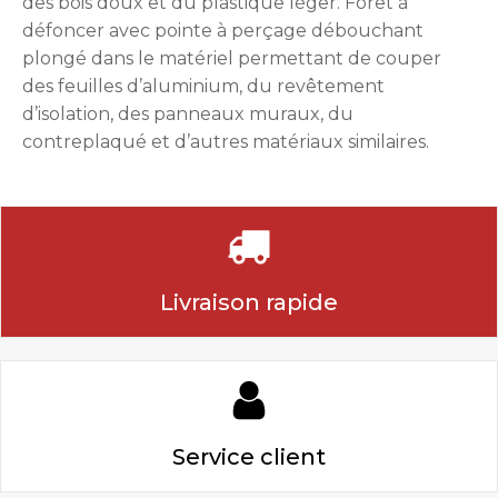
des bois doux et du plastique léger. Foret à
défoncer avec pointe à perçage débouchant
plongé dans le matériel permettant de couper
des feuilles d’aluminium, du revêtement
d’isolation, des panneaux muraux, du
contreplaqué et d’autres matériaux similaires.
Livraison rapide
Service client