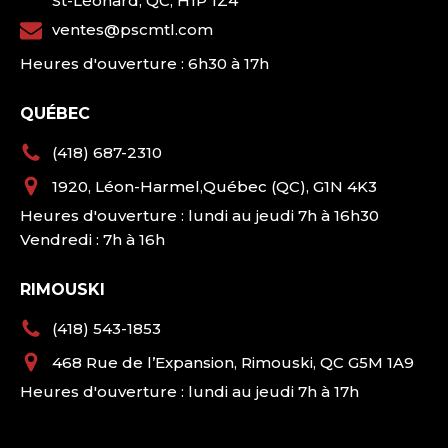
St-Léonard, QC, H1P 1Z4
ventes@pscmtl.com
Heures d'ouverture : 6h30 à 17h
QUÉBEC
(418) 687-2310
1920, Léon-Harmel,Québec (QC), G1N 4K3
Heures d'ouverture : lundi au jeudi 7h à 16h30
Vendredi : 7h à 16h
RIMOUSKI
(418) 543-1853
468 Rue de l’Expansion, Rimouski, QC G5M 1A9
Heures d'ouverture : lundi au jeudi 7h à 17h