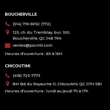
BOUCHERVILLE
(514) 719-9PSC (772)
125, ch. du Tremblay, bur. 100,
Boucherville, QC J4B 7K4
ventes@pscmtl.com
Heures d'ouverture : 6h à 16H
CHICOUTIMI
(418) 723-7773
841 Bd du Royaume O, Chicoutimi, QC G7H 5B1
Heures d'ouverture : lundi au jeudi 7h à 17h